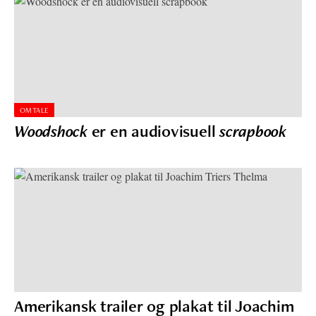
OMTALE
Woodshock
er en audiovisuell
scrapbook
Amerikansk trailer og plakat til Joachim