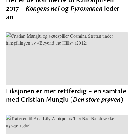
2017 –
Kongens nei
og
Pyromanen
leder
an
Fiksjonen er mer rettferdig – en samtale
med Cristian Mungiu (
Den store prøven
)