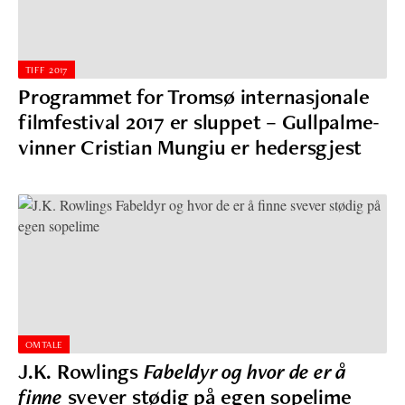
TIFF 2017
Programmet for Tromsø internasjonale
filmfestival 2017 er sluppet – Gullpalme-
vinner Cristian Mungiu er hedersgjest
OMTALE
J.K. Rowlings
Fabeldyr og hvor de er å
finne
svever stødig på egen sopelime