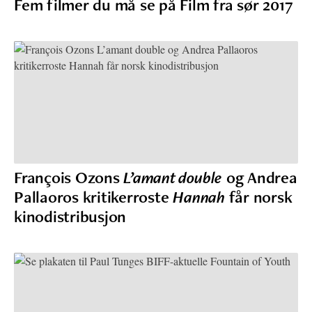
Fem filmer du må se på Film fra sør 2017
François Ozons
L’amant double
og Andrea
Pallaoros kritikerroste
Hannah
får norsk
kinodistribusjon