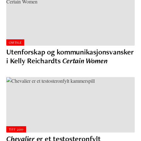
OMTALE
Utenforskap og kommunikasjonsvansker
i Kelly Reichardts
Certain Women
TIFF 2017
Chevalier
er et testosteronfylt