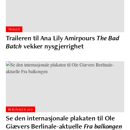
TRAILER
Traileren til Ana Lily Amirpours
The Bad
Batch
vekker nysgjerrighet
BERLINALEN 2017
Se den internasjonale plakaten til Ole
Giævers Berlinale-aktuelle
Fra balkongen