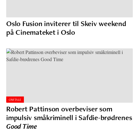
Oslo Fusion inviterer til Skeiv weekend
på Cinemateket i Oslo
OMTALE
Robert Pattinson overbeviser som
impulsiv småkriminell i Safdie-brødrenes
Good Time