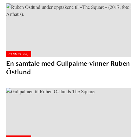
CANNES 2017
En samtale med Gullpalme-vinner Ruben
Östlund