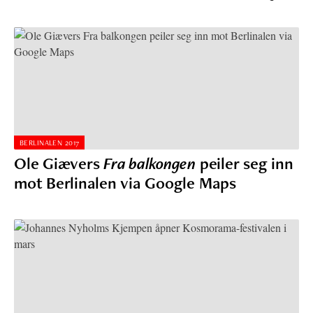
BERLINALEN 2017
Ole Giævers
Fra balkongen
peiler seg inn
mot Berlinalen via Google Maps