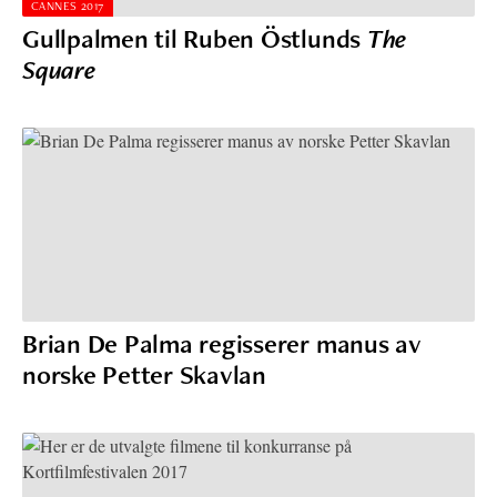
CANNES 2017
Gullpalmen til Ruben Östlunds
The
Square
Brian De Palma regisserer manus av
norske Petter Skavlan