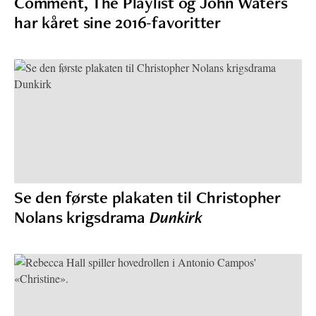
Comment, The Playlist og John Waters
har kåret sine 2016-favoritter
Se den første plakaten til Christopher
Nolans krigsdrama
Dunkirk