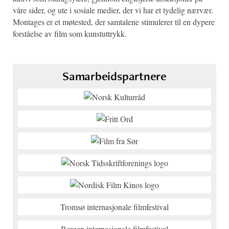
våre sider, og ute i sosiale medier, der vi har et tydelig nærvær.
Montages er et møtested, der samtalene stimulerer til en dypere
forståelse av film som kunstuttrykk.
Samarbeidspartnere
Tromsø internasjonale filmfestival
Bergen internasjonale filmfestival