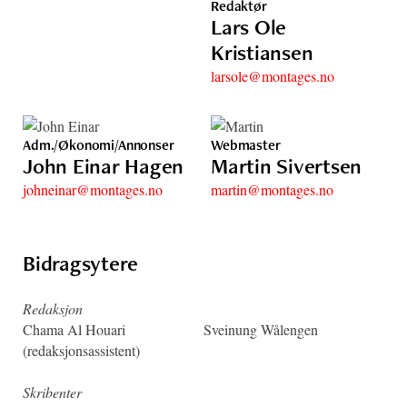
Redaktør
Lars Ole
Kristiansen
larsole@montages.no
Adm./Økonomi/Annonser
Webmaster
John Einar Hagen
Martin Sivertsen
johneinar@montages.no
martin@montages.no
Bidragsytere
Redaksjon
Chama Al Houari
Sveinung Wålengen
(redaksjonsassistent)
Skribenter