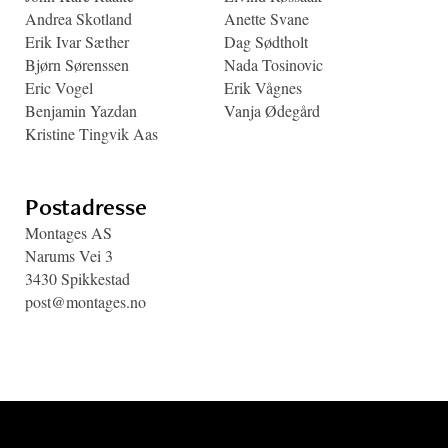
Andrea Skotland
Anette Svane
Erik Ivar Sæther
Dag Sødtholt
Bjørn Sørenssen
Nada Tosinovic
Eric Vogel
Erik Vågnes
Benjamin Yazdan
Vanja Ødegård
Kristine Tingvik Aas
Postadresse
Montages AS
Narums Vei 3
3430 Spikkestad
post@montages.no