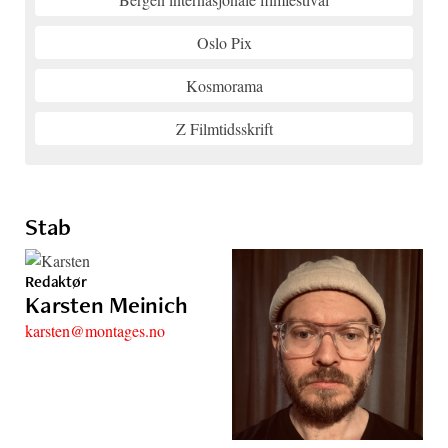
Oslo Pix
Kosmorama
Z Filmtidsskrift
Stab
Redaktør
Karsten Meinich
karsten@montages.no