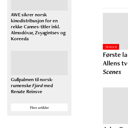
AWE sikrer norsk
kinodistribusjon for en
rekke Cannes-titler inkl.
Almodóvar, Zvyagintsev og
Koreeda
TRAILER
Første la
Allens tv
Scenes
Gullpalmen til norsk-
rumenske
Fjord
med
Renate Reinsve
Flere artikler