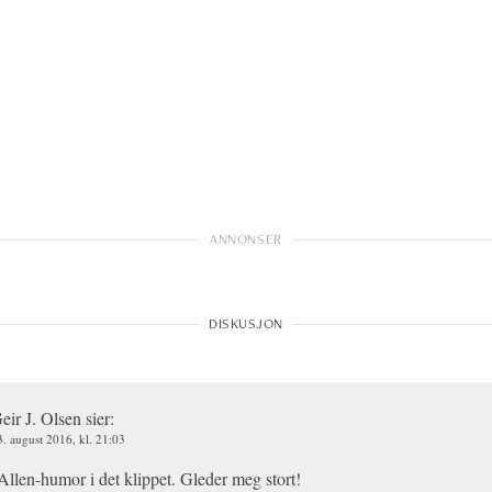
eir J. Olsen
sier:
3. august 2016, kl. 21:03
llen-humor i det klippet. Gleder meg stort!