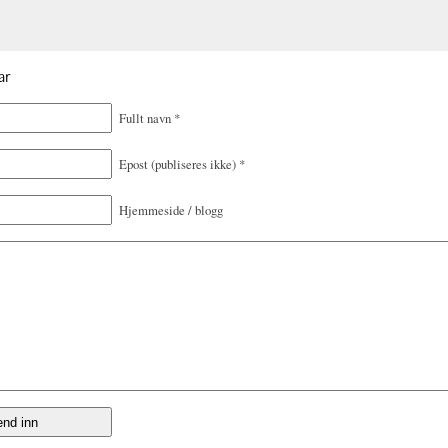
ar
Fullt navn
*
Epost
(publiseres ikke)
*
Hjemmeside / blogg