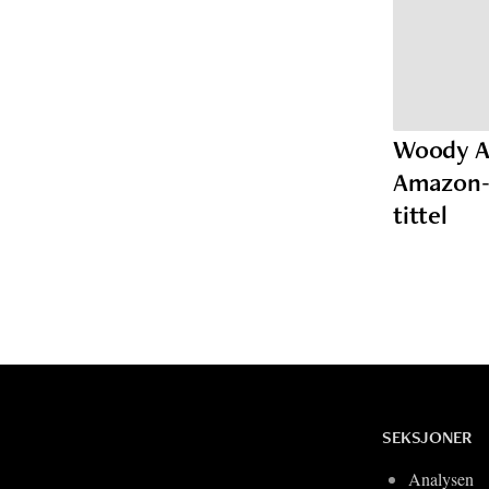
Woody A
Amazon-s
tittel
SEKSJONER
Analysen