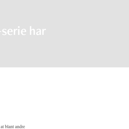
erie har
 at blant andre