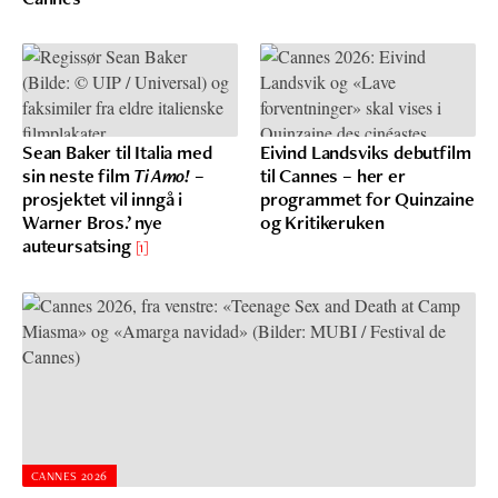
Sean Baker til Italia med
Eivind Landsviks debutfilm
sin neste film
Ti Amo!
–
til Cannes – her er
prosjektet vil inngå i
programmet for Quinzaine
Warner Bros.’ nye
og Kritikeruken
auteursatsing
[1]
CANNES 2026