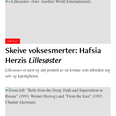
OMTALE
Skeive voksesmerter: Hafsia
Herzis
Lillesøster
Lillesøster
et nært og sårt portrett av en kvinne som utforsker seg
selv og kjærligheten.