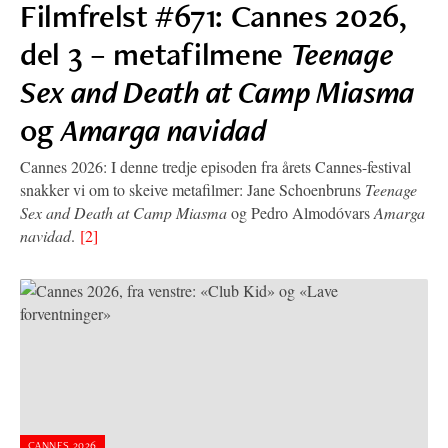
Filmfrelst #671: Cannes 2026,
del 3 – metafilmene
Teenage
Sex and Death at Camp Miasma
og
Amarga navidad
Cannes 2026: I denne tredje episoden fra årets Cannes-festival
snakker vi om to skeive metafilmer: Jane Schoenbruns
Teenage
Sex and Death at Camp Miasma
og Pedro Almodóvars
Amarga
navidad
.
[2]
CANNES 2026