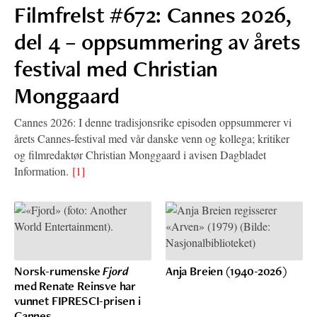
Filmfrelst #672: Cannes 2026,
del 4 – oppsummering av årets
festival med Christian
Monggaard
Cannes 2026: I denne tradisjonsrike episoden oppsummerer vi
årets Cannes-festival med vår danske venn og kollega; kritiker
og filmredaktør Christian Monggaard i avisen Dagbladet
Information.
[1]
Norsk-rumenske
Fjord
Anja Breien (1940-2026)
med Renate Reinsve har
vunnet FIPRESCI-prisen i
Cannes