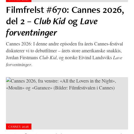
Filmfrelst #670: Cannes 2026,
del 2 –
Club Kid
og
Lave
forventninger
Cannes 2026: I denne andre episoden fra årets Cannes-festival
diskuterer vi to debutfilmer – årets store amerikanske snakkis,
Jordan Firstmans
Club Kid
, og norske Eivind Landsviks
Lave
forventninger
.
CANNES 2026