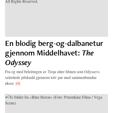
En blodig berg-og-dalbanetur
gjennom Middelhavet:
The
Odyssey
Fra og med beleiringen av Troja sitter filmen som Odyssevs
velrettede pilskudd gjennom tolv par med sammenbundne
økser.
[4]