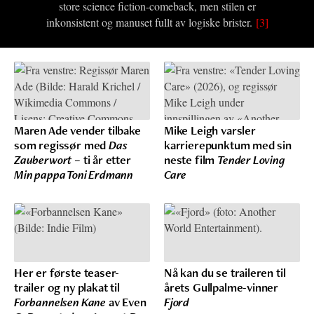
store science fiction-comeback, men stilen er
inkonsistent og manuset fullt av logiske brister.
[3]
Maren Ade vender tilbake
Mike Leigh varsler
som regissør med
Das
karrierepunktum med sin
Zauberwort
– ti år etter
neste film
Tender Loving
Min pappa Toni Erdmann
Care
Her er første teaser-
Nå kan du se traileren til
trailer og ny plakat til
årets Gullpalme-vinner
Forbannelsen Kane
av Even
Fjord