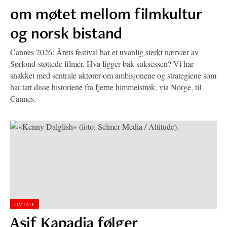
om møtet mellom filmkultur
og norsk bistand
Cannes 2026: Årets festival har et uvanlig sterkt nærvær av
Sørfond-støttede filmer. Hva ligger bak suksessen? Vi har
snakket med sentrale aktører om ambisjonene og strategiene som
har tatt disse historiene fra fjerne himmelstrøk, via Norge, til
Cannes.
OMTALE
Asif Kapadia følger