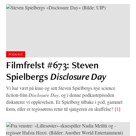
PODKAST
Filmfrelst #673: Steven
Spielbergs
Disclosure Day
Vi har vært på kino og sett Steven Spielbergs nye science
fiction-film
Disclosure Day
, og i denne podkastepisoden
diskuterer vi opplevelsen. Er Spielberg tilbake i god, gammel
form, eller er regissørens retur til sjangeren en skuffelse?
[1]