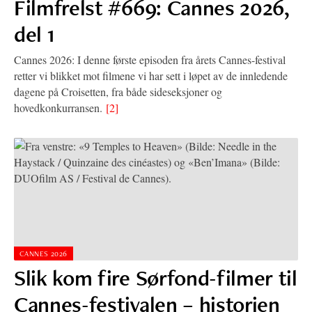
Filmfrelst #669: Cannes 2026,
del 1
Cannes 2026: I denne første episoden fra årets Cannes-festival
retter vi blikket mot filmene vi har sett i løpet av de innledende
dagene på Croisetten, fra både sideseksjoner og
hovedkonkurransen.
[2]
CANNES 2026
Slik kom fire Sørfond-filmer til
Cannes-festivalen – historien