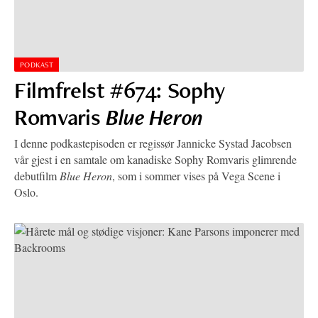
PODKAST
Filmfrelst #674: Sophy
Romvaris
Blue Heron
I denne podkastepisoden er regissør Jannicke Systad Jacobsen
vår gjest i en samtale om kanadiske Sophy Romvaris glimrende
debutfilm
Blue Heron
, som i sommer vises på Vega Scene i
Oslo.