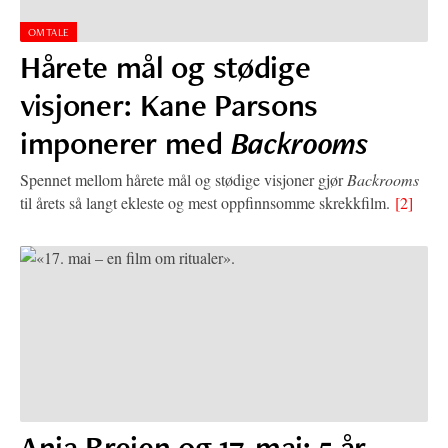
OMTALE
Hårete mål og stødige
visjoner: Kane Parsons
imponerer med
Backrooms
Spennet mellom hårete mål og stødige visjoner gjør
Backrooms
til årets så langt ekleste og mest oppfinnsomme skrekkfilm.
[2]
Anja Breien og 17. mai: 5 år