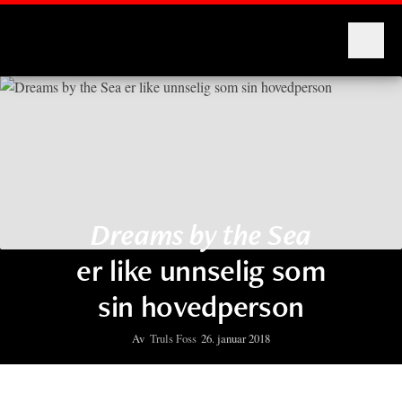
Montages
Dreams by the Sea
er like unnselig som
sin hovedperson
Av
Truls Foss
26. januar 2018