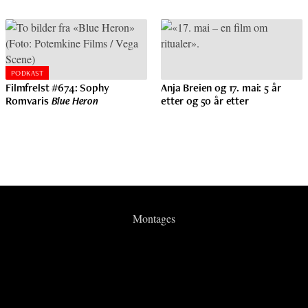
PODKAST
Filmfrelst #674: Sophy
Anja Breien og 17. mai: 5 år
Romvaris
Blue Heron
etter og 50 år etter
Montages