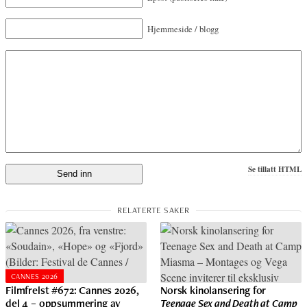
Hjemmeside / blogg
Se tillatt HTML
CANNES 2026
Filmfrelst #672: Cannes 2026,
Norsk kinolansering for
del 4 – oppsummering av
Teenage Sex and Death at Camp