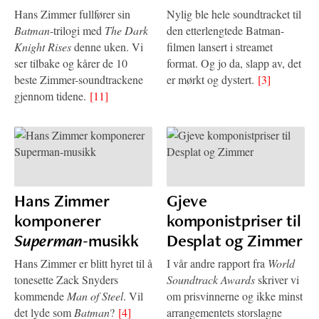
Hans Zimmer fullfører sin
Nylig ble hele soundtracket til
Batman
-trilogi med
The Dark
den etterlengtede Batman-
Knight Rises
denne uken. Vi
filmen lansert i streamet
ser tilbake og kårer de 10
format. Og jo da, slapp av, det
beste Zimmer-soundtrackene
er mørkt og dystert.
[3]
gjennom tidene.
[11]
Hans Zimmer
Gjeve
komponerer
komponistpriser til
Superman
-musikk
Desplat og Zimmer
Hans Zimmer er blitt hyret til å
I vår andre rapport fra
World
tonesette Zack Snyders
Soundtrack Awards
skriver vi
kommende
Man of Steel
. Vil
om prisvinnerne og ikke minst
det lyde som
Batman
?
[4]
arrangementets storslagne