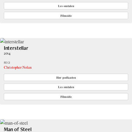
Les omtalen
Filmside
Interstellar
2014
REGI
Christopher Nolan
Hør podkasten
Les omtalen
Filmside
Man of Steel