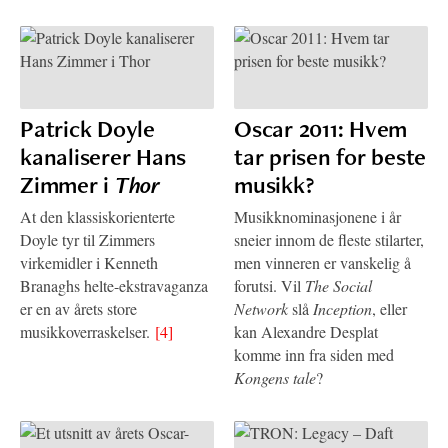
Patrick Doyle
Oscar 2011: Hvem
kanaliserer Hans
tar prisen for beste
Zimmer i
Thor
musikk?
At den klassiskorienterte
Musikknominasjonene i år
Doyle tyr til Zimmers
sneier innom de fleste stilarter,
virkemidler i Kenneth
men vinneren er vanskelig å
Branaghs helte-ekstravaganza
forutsi. Vil
The Social
er en av årets store
Network
slå
Inception
, eller
musikkoverraskelser.
[4]
kan Alexandre Desplat
komme inn fra siden med
Kongens tale
?