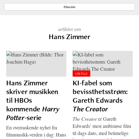
Filmside
artikler om
Hans Zimmer
OMTALE
Hans Zimmer
KI-fabel som
skriver musikken
bevissthetsstrøm:
til HBOs
Gareth Edwards
kommende
Harry
The Creator
Potter
-serie
The Creator
er Gareth
Edwards’ mest ambisiøse film
En overraskende nyhet fra
til dags dato, med betimelige
filmmusikk-verden i dag: Hans