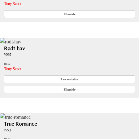
Tony Scott
Filmside
Rødt hav
1995
REGI
Tony Scott
Les omtalen
Filmside
True Romance
1993
REGI