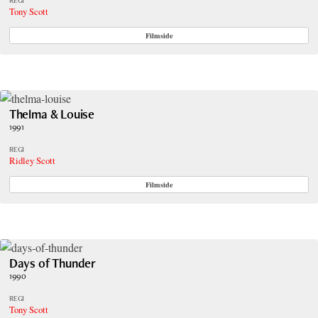
Tony Scott
Filmside
Thelma & Louise
1991
REGI
Ridley Scott
Filmside
Days of Thunder
1990
REGI
Tony Scott