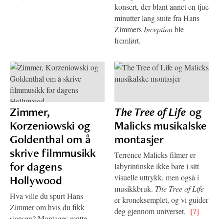
konsert, der blant annet en tjue
minutter lang suite fra Hans
Zimmers
Inception
ble
fremført.
Zimmer,
The Tree of Life
og
Korzeniowski og
Malicks musikalske
Goldenthal om å
montasjer
skrive filmmusikk
Terrence Malicks filmer er
for dagens
labyrintinske ikke bare i sitt
visuelle uttrykk, men også i
Hollywood
musikkbruk.
The Tree of Life
Hva ville du spurt Hans
er kroneksemplet, og vi guider
Zimmer om hvis du fikk
deg gjennom universet.
[7]
sjansen? Montages møtte