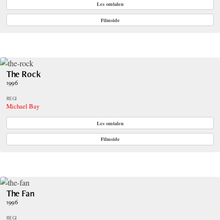
Les omtalen
Filmside
The Rock
1996
REGI
Michael Bay
Les omtalen
Filmside
The Fan
1996
REGI