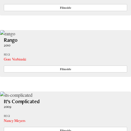
Filmside
Rango
2010
REGI
Gore Verbinski
Filmside
It’s Complicated
2009
REGI
Nancy Meyers
Filmside