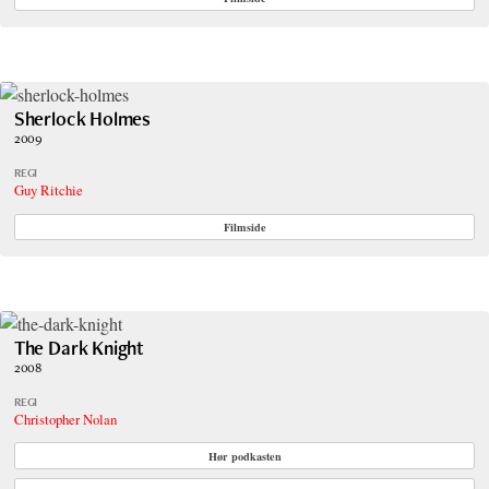
Sherlock Holmes
2009
REGI
Guy Ritchie
Filmside
The Dark Knight
2008
REGI
Christopher Nolan
Hør podkasten