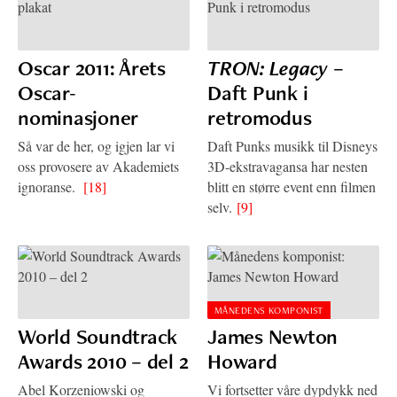
Oscar 2011: Årets
TRON: Legacy
–
Oscar-
Daft Punk i
nominasjoner
retromodus
Så var de her, og igjen lar vi
Daft Punks musikk til Disneys
oss provosere av Akademiets
3D-ekstravagansa har nesten
ignoranse.
[18]
blitt en større event enn filmen
selv.
[9]
MÅNEDENS KOMPONIST
World Soundtrack
James Newton
Awards 2010 – del 2
Howard
Abel Korzeniowski og
Vi fortsetter våre dypdykk ned