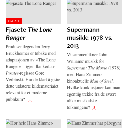
OMTALE
Fjasete
The Lone
Supermann-
Ranger
musikk: 1978 vs.
2013
Produsentlegenden Jerry
Bruckheimer er tilbake med
Vi sammenlikner John
adaptasjonen av «The Lone
Williams' musikk for
Ranger» – igjen flankert av
Superman: The Movie
(1978)
Pirates
-regissør Gore
med Hans Zimmers
Verbinski. Har de klart å gjøre
kinoaktuelle
Man of Steel
.
dette utdaterte kildematerialet
Hvilke konklusjoner kan man
relevant for et moderne
egentlig trekke fra de svært
publikum?
[1]
ulike musikalske
tolkningene?
[3]