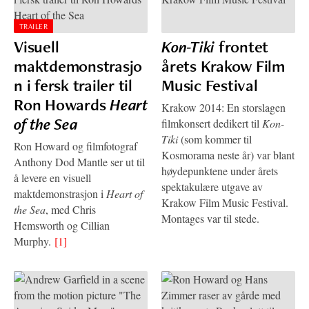
TRAILER
Visuell
Kon-Tiki
frontet
maktdemonstrasjo
årets Krakow Film
n i fersk trailer til
Music Festival
Ron Howards
Heart
Krakow 2014: En storslagen
of the Sea
filmkonsert dedikert til
Kon-
Tiki
(som kommer til
Ron Howard og filmfotograf
Kosmorama neste år) var blant
Anthony Dod Mantle ser ut til
høydepunktene under årets
å levere en visuell
spektakulære utgave av
maktdemonstrasjon i
Heart of
Krakow Film Music Festival.
the Sea
, med Chris
Montages var til stede.
Hemsworth og Cillian
Murphy.
[1]