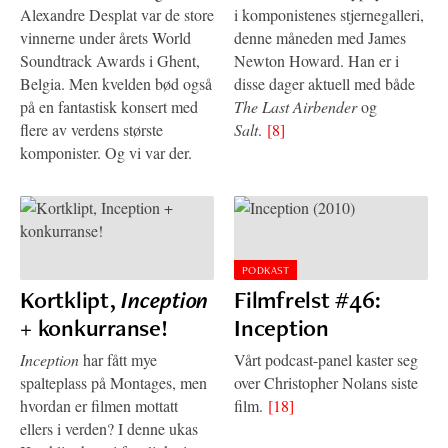
Alexandre Desplat var de store
i komponistenes stjernegalleri,
vinnerne under årets World
denne måneden med James
Soundtrack Awards i Ghent,
Newton Howard. Han er i
Belgia. Men kvelden bød også
disse dager aktuell med både
på en fantastisk konsert med
The Last Airbender
og
flere av verdens største
Salt
.
[8]
komponister. Og vi var der.
PODKAST
Kortklipt,
Inception
Filmfrelst #46:
+ konkurranse!
Inception
Inception
har fått mye
Vårt podcast-panel kaster seg
spalteplass på Montages, men
over Christopher Nolans siste
hvordan er filmen mottatt
film.
[18]
ellers i verden? I denne ukas