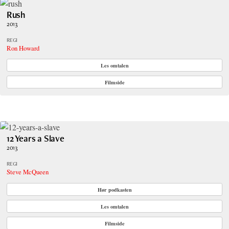
Rush
2013
REGI
Ron Howard
Les omtalen
Filmside
12 Years a Slave
2013
REGI
Steve McQueen
Hør podkasten
Les omtalen
Filmside