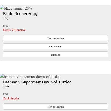
Blade Runner 2049
2017
REGI
Denis Villeneuve
Hør podkasten
Les omtalen
Filmside
Batman v Superman: Dawn of Justice
2016
REGI
Zack Snyder
Hør podkasten