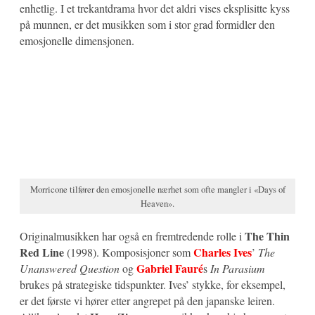
enhetlig. I et trekantdrama hvor det aldri vises eksplisitte kyss
på munnen, er det musikken som i stor grad formidler den
emosjonelle dimensjonen.
Morricone tilfører den emosjonelle nærhet som ofte mangler i «Days of
Heaven».
The Thin
Originalmusikken har også en fremtredende rolle i
Red Line
Charles Ives
(1998). Komposisjoner som
’
The
Gabriel Fauré
Unanswered Question
og
s
In Parasium
brukes på strategiske tidspunkter. Ives’ stykke, for eksempel,
er det første
vi
hører etter angrepet på den japanske leiren.