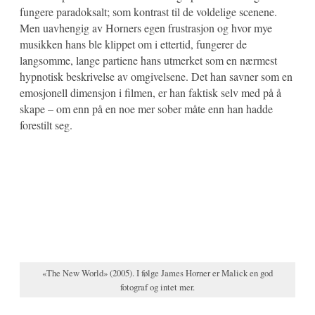
fungere paradoksalt; som kontrast til de voldelige scenene.
Men uavhengig av Horners egen frustrasjon og hvor mye
musikken hans ble klippet om i ettertid, fungerer de
langsomme, lange partiene hans utmerket som en nærmest
hypnotisk beskrivelse av omgivelsene. Det han savner som en
emosjonell dimensjon i filmen, er han faktisk selv med på å
skape – om enn på en noe mer sober måte enn han hadde
forestilt seg.
«The New World» (2005). I følge James Horner er Malick en god
fotograf og intet mer.