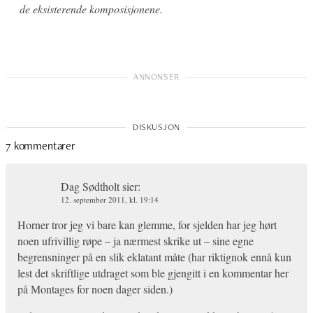
de eksisterende komposisjonene.
7 kommentarer
Dag Sødtholt
sier:
12. september 2011, kl. 19:14
Horner tror jeg vi bare kan glemme, for sjelden har jeg hørt
noen ufrivillig røpe – ja nærmest skrike ut – sine egne
begrensninger på en slik eklatant måte (har riktignok ennå kun
lest det skriftlige utdraget som ble gjengitt i en kommentar her
på Montages for noen dager siden.)