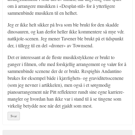
om å arrangere musikken i «Desplat-stil» for å ytterligere
sammenbinde musikken til en helhet.
Jeg er ikke helt sikker på hva som ble brukt for den skadde
dinosauren, og kan derfor heller ikke kommentere så mye vdr.
nattkjole-scenen. Jeg mener Tavener ble brukt på et tidspunkt
der, i tillegg til en del «droner» av Townsend.
Det er interessant at de fleste musikkstykkene er brukt to
ganger i filmen, ofte med forskjellig arrangement og valør for å
sammenbinde scenene der de er brukt. Respighis Andantino
brukes for eksempel både i kjærlighets- og graviditetsscenene
(som jeg nevner i artikkelen), men også i et sørgmodig
pianoarrangement når Pitt reflekterer rundt sine egne karriere-
mangler og hvordan han ikke var i stand til å se tingene som
virkelig betydde noe når det gjaldt som mest.
Svar