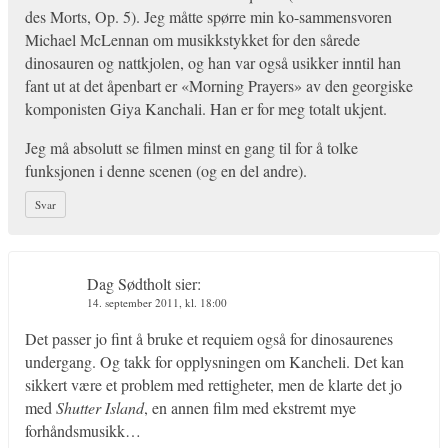
des Morts, Op. 5). Jeg måtte spørre min ko-sammensvoren
Michael McLennan om musikkstykket for den sårede
dinosauren og nattkjolen, og han var også usikker inntil han
fant ut at det åpenbart er «Morning Prayers» av den georgiske
komponisten Giya Kanchali. Han er for meg totalt ukjent.
Jeg må absolutt se filmen minst en gang til for å tolke
funksjonen i denne scenen (og en del andre).
Svar
Dag Sødtholt
sier:
14. september 2011, kl. 18:00
Det passer jo fint å bruke et requiem også for dinosaurenes
undergang. Og takk for opplysningen om Kancheli. Det kan
sikkert være et problem med rettigheter, men de klarte det jo
med
Shutter Island
, en annen film med ekstremt mye
forhåndsmusikk…