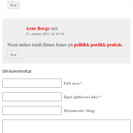
Svar
Arne Borge
sier:
23. oktober 2011, kl. 01:54
politikk poetikk praksis.
Noen tanker rundt filmen finnes på
Svar
Din kommentar
Fullt navn
*
Epost
(publiseres ikke)
*
Hjemmeside / blogg