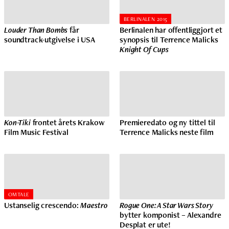
BERLINALEN 2015
Louder Than Bombs
får
Berlinalen har offentliggjort et
soundtrack-utgivelse i USA
synopsis til Terrence Malicks
Knight Of Cups
Kon-Tiki
frontet årets Krakow
Premieredato og ny tittel til
Film Music Festival
Terrence Malicks neste film
OMTALE
Ustanselig crescendo:
Maestro
Rogue One: A Star Wars Story
bytter komponist – Alexandre
Desplat er ute!