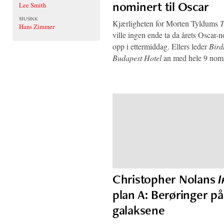
nominert til Oscar
Lee Smith
MUSIKK
Kjærligheten for Morten Tyldums
T
Hans Zimmer
ville ingen ende ta da årets Oscar-n
opp i ettermiddag. Ellers leder
Bir
Budapest Hotel
an med hele 9 nomi
Christopher Nolans
I
plan A: Berøringer på
galaksene