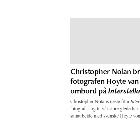
Christopher Nolan br
fotografen Hoyte va
ombord på
Interstell
Christopher Nolans neste film
Inter
fotograf – og til vår store glede har
samarbeide med svenske Hoyte vo