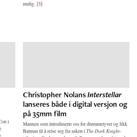
mulig.
[3]
Christopher Nolans
Interstellar
lanseres både i digital versjon og
på 35mm film
on i
Mannen som introduserte oss for drømmetyver og fikk
e
Batman til å reise seg fra asken i
The Dark Knight
-
.