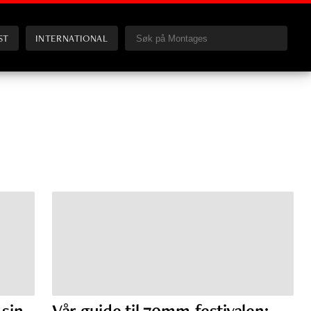
ST
INTERNATIONAL
 sin
Vår guide til 70mm-festivalen: