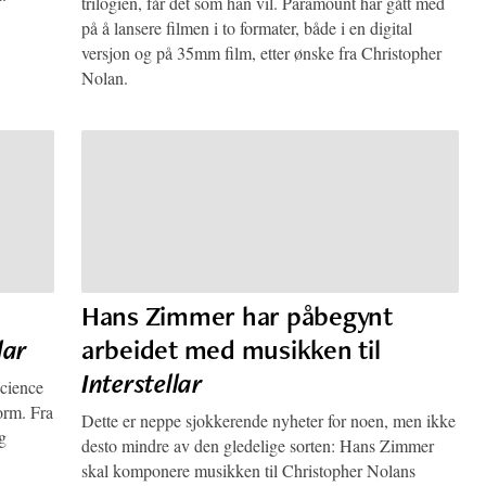
trilogien, får det som han vil. Paramount har gått med
på å lansere filmen i to formater, både i en digital
versjon og på 35mm film, etter ønske fra Christopher
Nolan.
Hans Zimmer har påbegynt
lar
arbeidet med musikken til
Interstellar
science
form. Fra
Dette er neppe sjokkerende nyheter for noen, men ikke
g
desto mindre av den gledelige sorten: Hans Zimmer
skal komponere musikken til Christopher Nolans