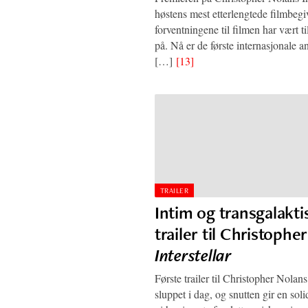
høstens mest etterlengtede filmbegi
forventningene til filmen har vært ti
på. Nå er de første internasjonale 
[…]
[13]
TRAILER
Intim og transgalakti
trailer til Christophe
Interstellar
Første trailer til Christopher Nolans 
sluppet i dag, og snutten gir en sol