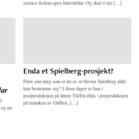
science fiction-epos Interstellar. Og skal vi tro […]
Enda et Spielberg-prosjekt?
Flere enn meg som er lei av at Steven Spielberg aldri
lar
kan bestemme seg? I disse dager er han i
postproduksjon på første TinTin-film, i preproduksjon
i-
på remaken av Oldboy, […]
– og nå