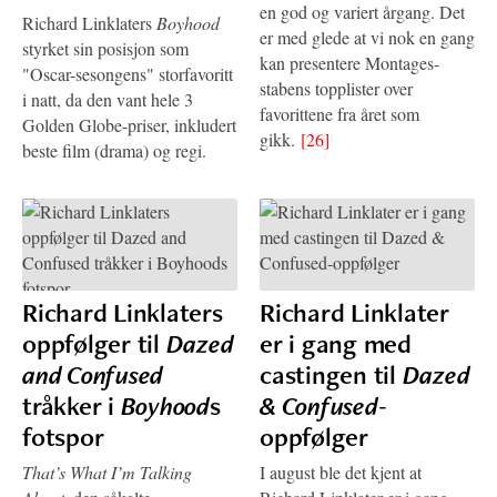
en god og variert årgang. Det
Richard Linklaters
Boyhood
er med glede at vi nok en gang
styrket sin posisjon som
kan presentere Montages-
"Oscar-sesongens" storfavoritt
stabens topplister over
i natt, da den vant hele 3
favorittene fra året som
Golden Globe-priser, inkludert
gikk.
[26]
beste film (drama) og regi.
Richard Linklaters
Richard Linklater
oppfølger til
Dazed
er i gang med
and Confused
castingen til
Dazed
tråkker i
Boyhood
s
& Confused
-
fotspor
oppfølger
That’s What I’m Talking
I august ble det kjent at