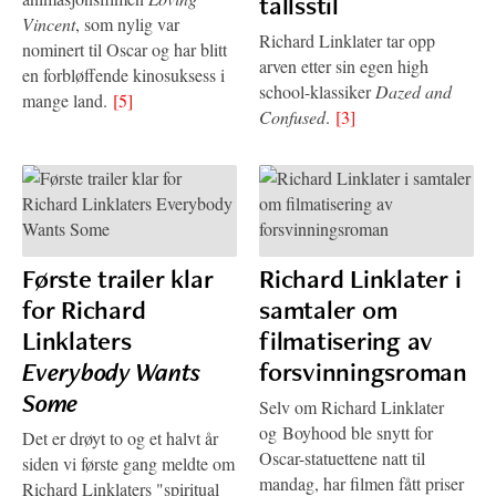
tallsstil
Vincent
, som nylig var
Richard Linklater tar opp
nominert til Oscar og har blitt
arven etter sin egen high
en forbløffende kinosuksess i
school-klassiker
Dazed and
mange land.
[5]
Confused
.
[3]
Første trailer klar
Richard Linklater i
for Richard
samtaler om
Linklaters
filmatisering av
Everybody Wants
forsvinningsroman
Some
Selv om Richard Linklater
og Boyhood ble snytt for
Det er drøyt to og et halvt år
Oscar-statuettene natt til
siden vi første gang meldte om
mandag, har filmen fått priser
Richard Linklaters "spiritual