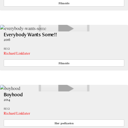
Filmside
Everybody Wants Some!!
2016
REGI
Richard Linklater
Filmside
Boyhood
2014
REGI
Richard Linklater
Hør podkasten