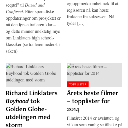
og oppmerksomhet nok til at
sequel" til
Dazed and
regissøren nå kan høste
Confused
. Etter sporadiske
fruktene fra suksessen. Nå
oppdateringer om prosjektet er
tyder […]
nå den første traileren klar –
og dette minner unektelig mye
om Linklaters high school-
klassiker (se traileren nederst i
saken).
TOPPLISTER
Richard Linklaters
Årets beste filmer
Boyhood
tok
– topplister for
Golden Globe-
2014
utdelingen med
Filmåret 2014 er avsluttet, og
storm
vi kan som vanlig se tilbake på