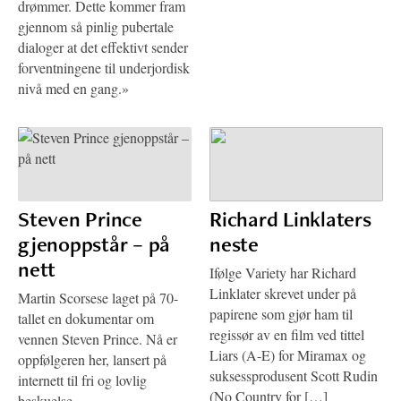
drømmer. Dette kommer fram
gjennom så pinlig pubertale
dialoger at det effektivt sender
forventningene til underjordisk
nivå med en gang.»
Steven Prince
Richard Linklaters
gjenoppstår – på
neste
nett
Ifølge Variety har Richard
Linklater skrevet under på
Martin Scorsese laget på 70-
papirene som gjør ham til
tallet en dokumentar om
regissør av en film ved tittel
vennen Steven Prince. Nå er
Liars (A-E) for Miramax og
oppfølgeren her, lansert på
suksessprodusent Scott Rudin
internett til fri og lovlig
(No Country for […]
beskuelse.