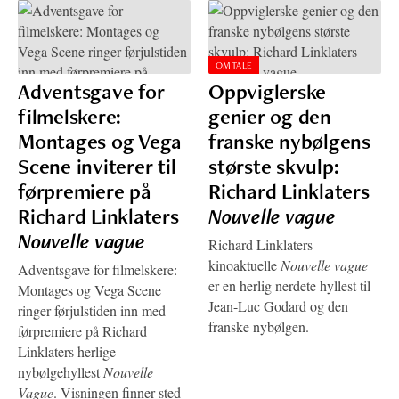
OMTALE
Adventsgave for
Oppviglerske
filmelskere:
genier og den
Montages og Vega
franske nybølgens
Scene inviterer til
største skvulp:
førpremiere på
Richard Linklaters
Richard Linklaters
Nouvelle vague
Nouvelle vague
Richard Linklaters
kinoaktuelle
Nouvelle vague
Adventsgave for filmelskere:
er en herlig nerdete hyllest til
Montages og Vega Scene
Jean-Luc Godard og den
ringer førjulstiden inn med
franske nybølgen.
førpremiere på Richard
Linklaters herlige
nybølgehyllest
Nouvelle
Vague
. Visningen finner sted