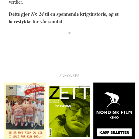
verdier.
Dette gjør
til en spennende krigshistorie, og et
Nr. 24
lærestykke for
vår samtid.
*