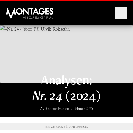
Montages
Analysen:
Nr. 24
(2024)
Av
Gunnar Iversen
7. februar 2025
«Nr. 24» (foto: Pål Ulvik Rokseth).