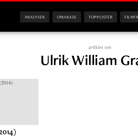
ANALYSEN
OMAKASE
TOPPLISTER
FILMF
artikler om
Ulrik William Gr
2014)