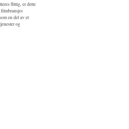
eres flittig, er dette
 filmbransjes
 som en del av et
tjenester og