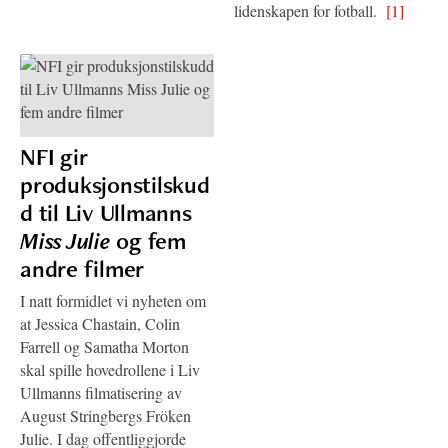
lidenskapen for fotball.
[1]
NFI gir
produksjonstilskud
d til Liv Ullmanns
Miss Julie
og fem
andre filmer
I natt formidlet vi nyheten om
at Jessica Chastain, Colin
Farrell og Samatha Morton
skal spille hovedrollene i Liv
Ullmanns filmatisering av
August Stringbergs Fröken
Julie. I dag offentliggjorde