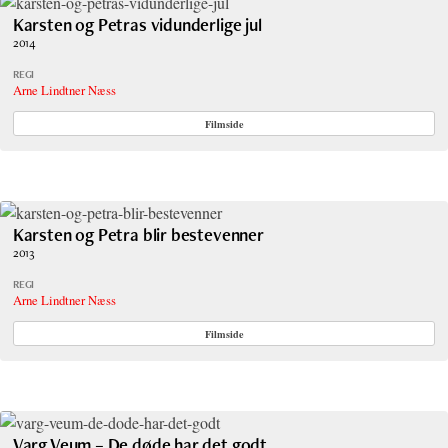
Karsten og Petras vidunderlige jul
2014
REGI
Arne Lindtner Næss
Filmside
Karsten og Petra blir bestevenner
2013
REGI
Arne Lindtner Næss
Filmside
Varg Veum – De døde har det godt