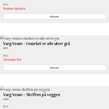
REGI
Stephan Apelgren
Filmside
Varg Veum – I mørket er alle ulver grå
2011
REGI
Alexander Eik
Filmside
Varg Veum – Skriften på veggen
2010
REGI