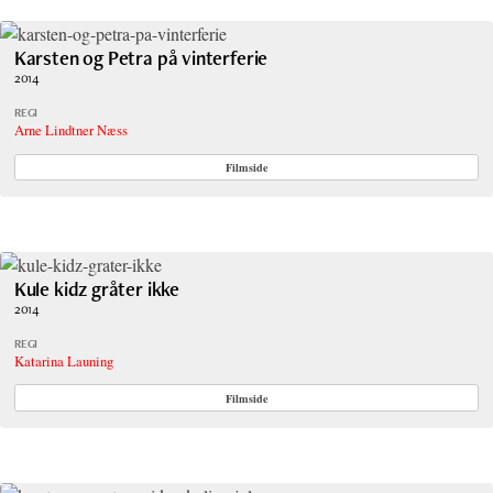
Karsten og Petra på vinterferie
2014
REGI
Arne Lindtner Næss
Filmside
Kule kidz gråter ikke
2014
REGI
Katarina Launing
Filmside