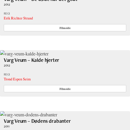
2012
REGI
Erik Richter Strand
Filmside
Varg Veum – Kalde hjerter
2012
REGI
Trond Espen Seim
Filmside
Varg Veum – Dødens drabanter
2011