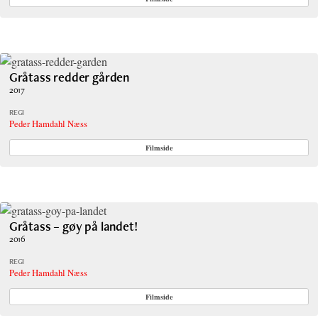
Gråtass redder gården
2017
REGI
Peder Hamdahl Næss
Filmside
Gråtass – gøy på landet!
2016
REGI
Peder Hamdahl Næss
Filmside