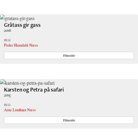
Gråtass gir gass
2016
REGI
Peder Hamdahl Næss
Filmside
Karsten og Petra på safari
2015
REGI
Arne Lindtner Næss
Filmside