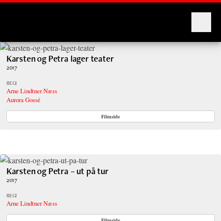
Montages
Karsten og Petra lager teater
2017
REGI
Arne Lindtner Næss
Aurora Gossé
Filmside
Karsten og Petra – ut på tur
2017
REGI
Arne Lindtner Næss
Filmside