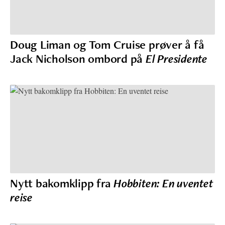
Doug Liman og Tom Cruise prøver å få
Jack Nicholson ombord på
El Presidente
Nytt bakomklipp fra
Hobbiten: En uventet
reise