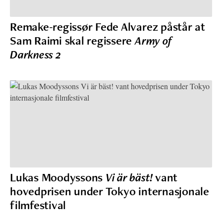
Remake-regissør Fede Alvarez påstår at
Sam Raimi skal regissere
Army of
Darkness 2
Lukas Moodyssons
Vi är bäst!
vant
hovedprisen under Tokyo internasjonale
filmfestival