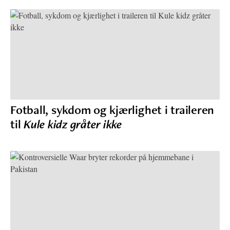
Fotball, sykdom og kjærlighet i traileren
til
Kule kidz gråter ikke