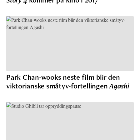
Park Chan-wooks neste film blir den
viktorianske småtyv-fortellingen
Agashi