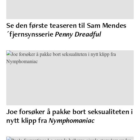
Se den første teaseren til Sam Mendes
´fjernsynsserie
Penny Dreadful
Joe forsøker å pakke bort seksualiteten i
nytt klipp fra
Nymphomaniac