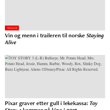
TRAILER
Vin og menn i traileren til norske
Staying
Alive
Pixar graver etter gull i lekekassa:
Toy
Story 4
kommer på kino i 2017