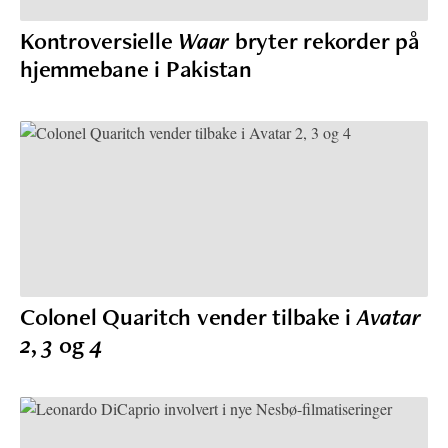
Kontroversielle
Waar
bryter rekorder på
hjemmebane i Pakistan
Colonel Quaritch vender tilbake i
Avatar
2
,
3
og
4