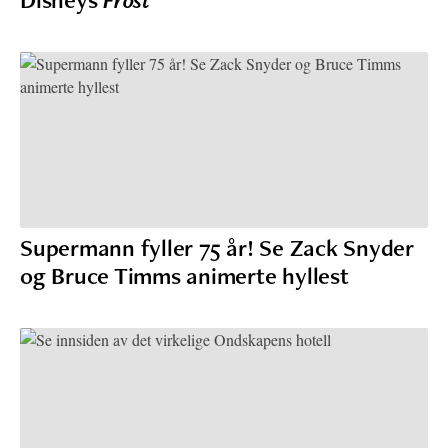
Supermann fyller 75 år! Se Zack Snyder
og Bruce Timms animerte hyllest