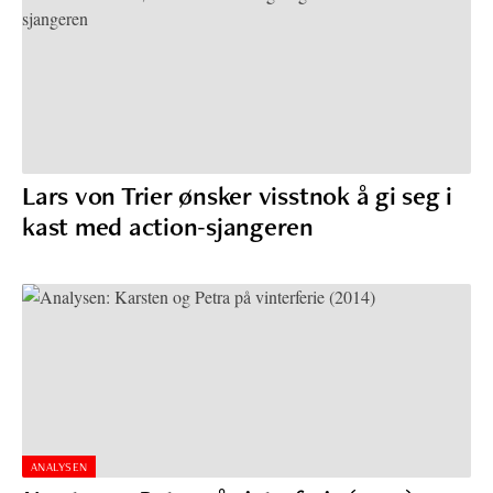
Lars von Trier ønsker visstnok å gi seg i
kast med action-sjangeren
ANALYSEN