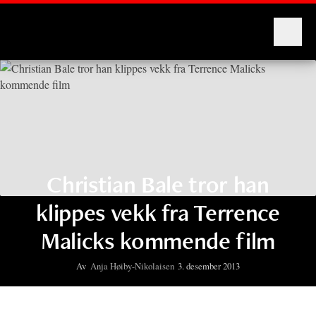
Montages
Christian Bale tror han
klippes vekk fra Terrence
Malicks kommende film
Av
Anja Høiby-Nikolaisen
3. desember 2013