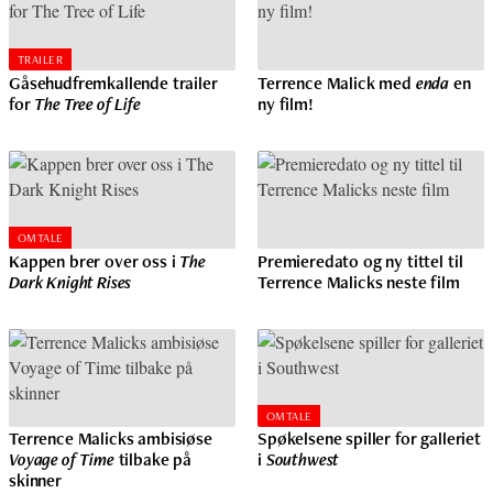
TRAILER
Gåsehudfremkallende trailer
Terrence Malick med
enda
en
for
The Tree of Life
ny film!
OMTALE
Kappen brer over oss i
The
Premieredato og ny tittel til
Dark Knight Rises
Terrence Malicks neste film
OMTALE
Terrence Malicks ambisiøse
Spøkelsene spiller for galleriet
Voyage of Time
tilbake på
i
Southwest
skinner