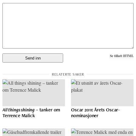
Se tillatt HTML
All things shining
– tanker om
Oscar 2011: Årets Oscar-
Terrence Malick
nominasjoner