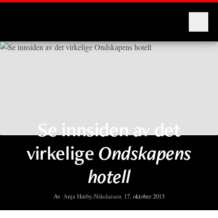
Montages
Se innsiden av det
virkelige
Ondskapens
hotell
Av
Anja Høiby-Nikolaisen
17. oktober 2013