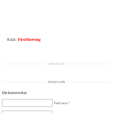
FirstShowing
Kilde:
Din kommentar
Fullt navn
*