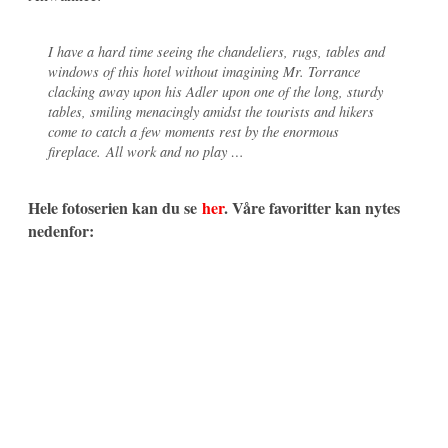
I have a hard time seeing the chandeliers, rugs, tables and
windows of this hotel without imagining Mr. Torrance
clacking away upon his Adler upon one of the long, sturdy
tables, smiling menacingly amidst the tourists and hikers
come to catch a few moments rest by the enormous
fireplace. All work and no play …
Hele fotoserien kan du se
her
. Våre favoritter kan nytes
nedenfor: