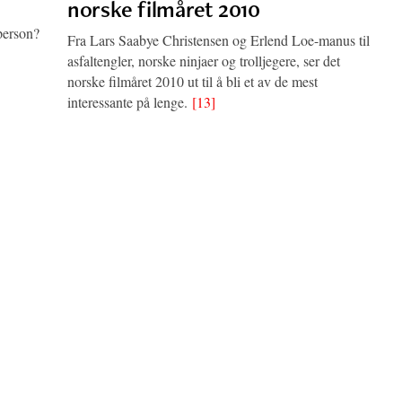
norske filmåret 2010
person?
Fra Lars Saabye Christensen og Erlend Loe-manus til
asfaltengler, norske ninjaer og trolljegere, ser det
norske filmåret 2010 ut til å bli et av de mest
interessante på lenge.
[13]