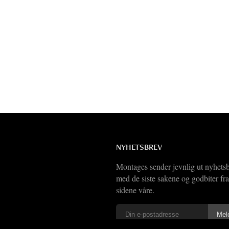
NYHETSBREV
Montages sender jevnlig ut nyhets
med de siste sakene og godbiter fra
sidene våre.