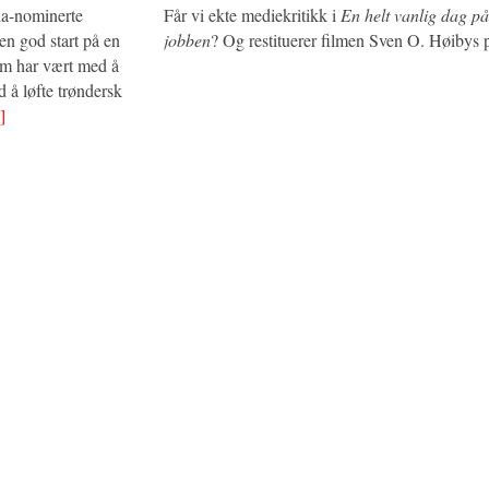
a-nominerte
Får vi ekte mediekritikk i
En helt vanlig dag på
en god start på en
jobben
? Og restituerer filmen Sven O. Høibys 
som har vært med å
 å løfte trøndersk
]