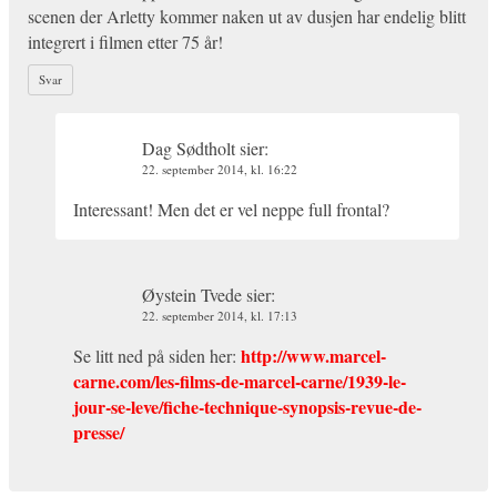
scenen der Arletty kommer naken ut av dusjen har endelig blitt
integrert i filmen etter 75 år!
Svar
Dag Sødtholt
sier:
22. september 2014, kl. 16:22
Interessant! Men det er vel neppe full frontal?
Øystein Tvede
sier:
22. september 2014, kl. 17:13
http://www.marcel-
Se litt ned på siden her:
carne.com/les-films-de-marcel-carne/1939-le-
jour-se-leve/fiche-technique-synopsis-revue-de-
presse/