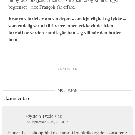
begrenset – noe François får erfare.
François forteller om sin drøm – om kjærlighet og lykke –
som endelig ser ut til å være innen rekkevidde. Men
forrådt av verden rundt, går han seg vill når den butter
imot.
3 kommentarer
Øystein Tvede
sier:
22. september 2014, kl. 10:48
Filmen har nettopp blitt restaurert i Frankrike og den sensurerte