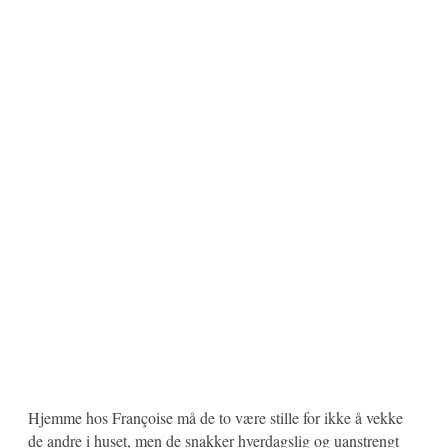
Hjemme hos Françoise må de to være stille for ikke å vekke
de andre i huset, men de snakker hverdagslig og uanstrengt