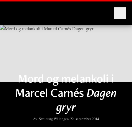
Montages
Mord og melankoli i
Marcel Carnés
Dagen
gryr
Av
Sveinung Wålengen
22. september 2014