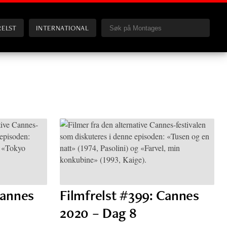
RELST
INTERNATIONAL
Cannes
Filmfrelst #399: Cannes
2020 – Dag 8