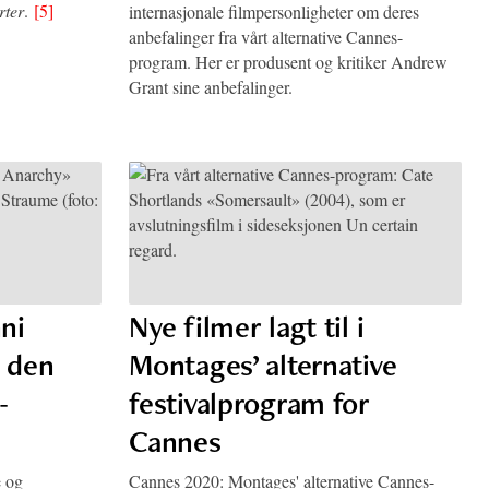
rter
.
[5]
internasjonale filmpersonligheter om deres
anbefalinger fra vårt alternative Cannes-
program. Her er produsent og kritiker Andrew
Grant sine anbefalinger.
ni
Nye filmer lagt til i
l den
Montages’ alternative
-
festivalprogram for
Cannes
e og
Cannes 2020: Montages' alternative Cannes-