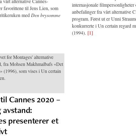
a vårt alternative Cannes-
internasjonale filmpersonligheter
 favorittene til Jens Lien, som
anbefalinger fra vårt alternative 
Kritikeruken med
Den brysomme
program. Først ut er Unni Straum
konkurrerte i Un certain regard 
(1994).
[1]
 til Cannes 2020 –
g avstand:
s presenterer et
ivt