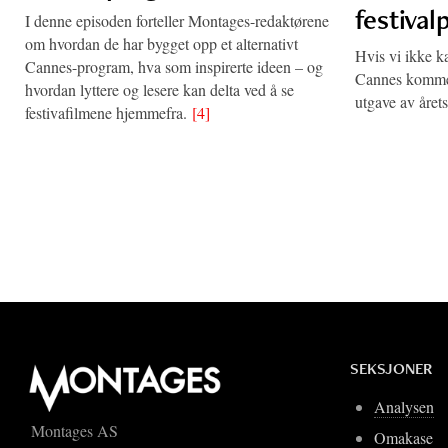
festiva
I denne episoden forteller Montages-redaktørene
om hvordan de har bygget opp et alternativt
Hvis vi ikke k
Cannes-program, hva som inspirerte ideen – og
Cannes kommer 
hvordan lyttere og lesere kan delta ved å se
utgave av årets
festivafilmene hjemmefra.
[4]
SEKSJONER
Analysen
Montages AS
Omakase