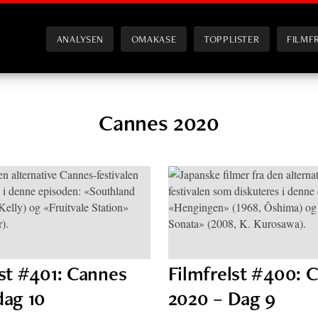
ANALYSEN
OMAKASE
TOPPLISTER
FILMF
Cannes 2020
lst #401: Cannes
Filmfrelst #400: 
dag 10
2020 – Dag 9