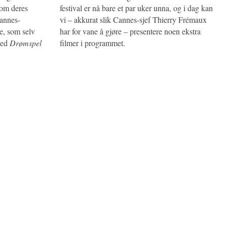
 om deres
festival er nå bare et par uker unna, og i dag kan
Cannes-
vi – akkurat slik Cannes-sjef Thierry Frémaux
e, som selv
har for vane å gjøre – presentere noen ekstra
med
Drømspel
filmer i programmet.