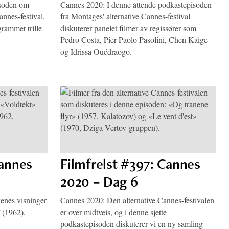
isoden om
Cannes 2020: I denne åttende podkastepisoden
annes-festival,
fra Montages' alternative Cannes-festival
grammet trille
diskuterer panelet filmer av regissører som
Pedro Costa, Pier Paolo Pasolini, Chen Kaige
og Idrissa Ouédraogo.
Cannes
Filmfrelst #397: Cannes
2020 – Dag 6
kenes visninger
Cannes 2020: Den alternative Cannes-festivalen
(1962),
er over midtveis, og i denne sjette
podkastepisoden diskuterer vi en ny samling