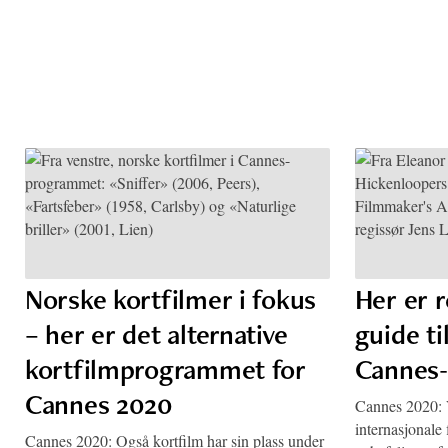
Norske kortfilmer i fokus
Her er r
– her er det alternative
guide ti
kortfilmprogrammet for
Cannes-
Cannes 2020
Cannes 2020: V
internasjonale
Cannes 2020: Også kortfilm har sin plass under