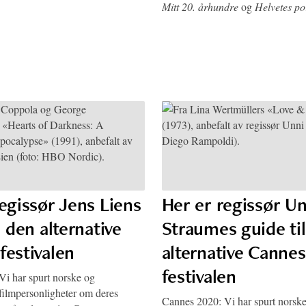
Mitt 20. århundre
og
Helvetes po
egissør Jens Liens
Her er regissør Un
l den alternative
Straumes guide ti
festivalen
alternative Cannes
festivalen
i har spurt norske og
 filmpersonligheter om deres
Cannes 2020: Vi har spurt norsk