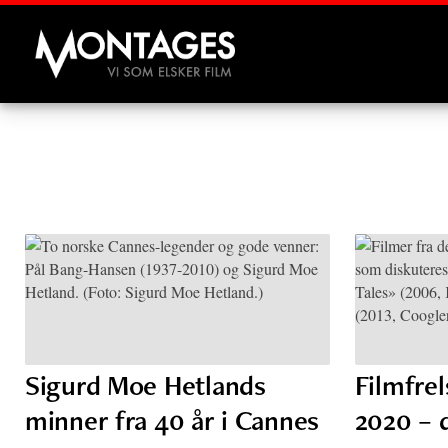
Montages
Sigurd Moe Hetlands
Filmfre
minner fra 40 år i Cannes
2020 – 