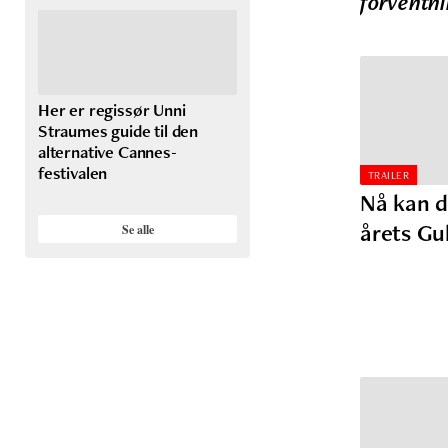
forventn
Her er regissør Unni
Straumes guide til den
alternative Cannes-
festivalen
TRAILER
Nå kan du
årets Gu
Se alle