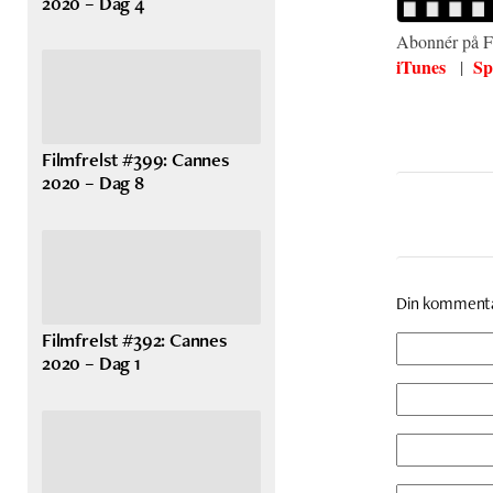
2020 – Dag 4
Abonnér på Fi
iTunes
Sp
|
Filmfrelst #399: Cannes
2020 – Dag 8
Din komment
Filmfrelst #392: Cannes
2020 – Dag 1