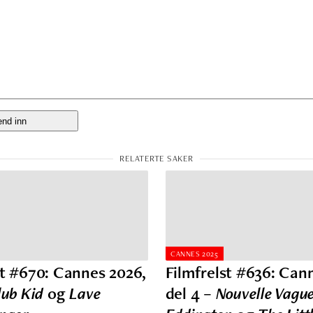
CANNES 2025
st #670: Cannes 2026,
Filmfrelst #636: Can
lub Kid
og
Lave
del 4 –
Nouvelle Vagu