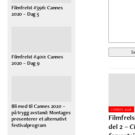
Filmfrelst #396: Cannes
2020 – Dag 5
Filmfrelst #400: Cannes
2020 – Dag 9
Bli med til Cannes 2020 –
CANNES 2026
på trygg avstand: Montages
Filmfrel
presenterer et alternativt
festivalprogram
del 2 –
C