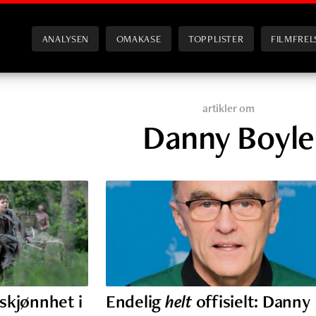
ANALYSEN
OMAKASE
TOPPLISTER
FILMFREL
artikler om
Danny Boyle
 skjønnhet i
Endelig
helt
offisielt: Danny