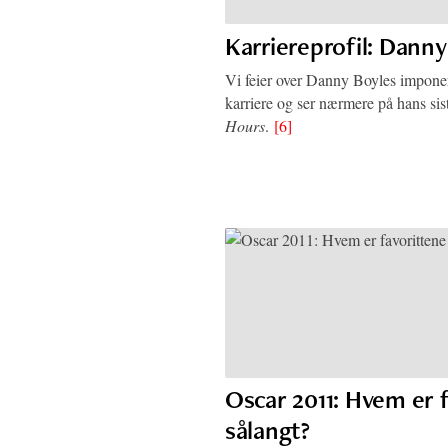
Karriereprofil: Dann
Vi feier over Danny Boyles impon
karriere og ser nærmere på hans sis
Hours
.
[6]
Oscar 2011: Hvem er 
sålangt?