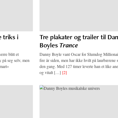
 triks i
Tre plakater og trailer til Da
Boyles
Trance
erre blitt et
Danny Boyle vant Oscar for Slumdog Millionai
 på seg selv, men
fire år siden, men har ikke hvilt på laurbærene 
smart»
den gang. Med 127 timer leverte han et like ane
og vitalt […]
[2]