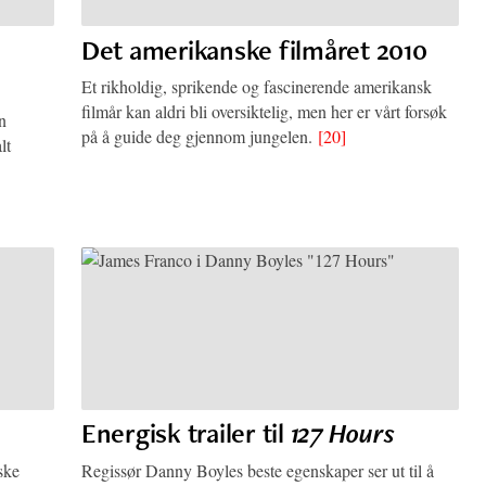
Det amerikanske filmåret 2010
Et rikholdig, sprikende og fascinerende amerikansk
filmår kan aldri bli oversiktelig, men her er vårt forsøk
n
på å guide deg gjennom jungelen.
[20]
lt
Energisk trailer til
127 Hours
ske
Regissør Danny Boyles beste egenskaper ser ut til å