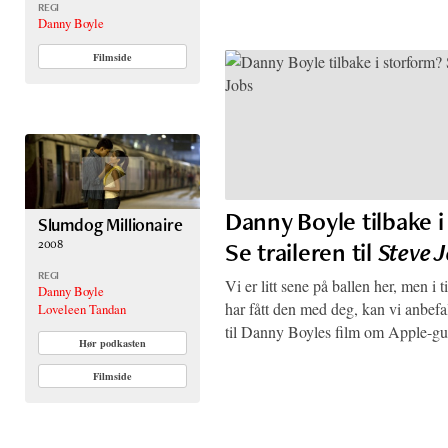
REGI
Danny Boyle
Filmside
Danny Boyle tilbake i
Slumdog Millionaire
2008
Se traileren til
Steve 
REGI
Vi er litt sene på ballen her, men i t
Danny Boyle
har fått den med deg, kan vi anbefa
Loveleen Tandan
til Danny Boyles film om Apple-g
Hør podkasten
Filmside