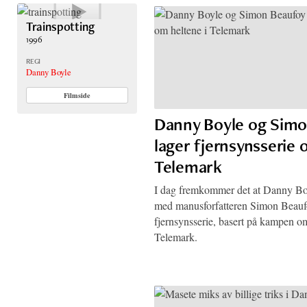
Trainspotting
1996
REGI
Danny Boyle
Filmside
Danny Boyle og Simo
lager fjernsynsserie 
Telemark
I dag fremkommer det at Danny Bo
med manusforfatteren Simon Beauf
fjernsynsserie, basert på kampen o
Telemark.