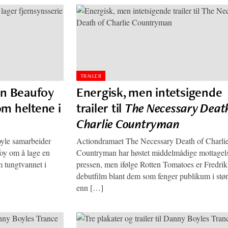
TRAILER
n Beaufoy
Energisk, men intetsigende
om heltene i
trailer til
The Necessary Death
Charlie Countryman
yle samarbeider
Actiondramaet The Necessary Death of Charli
oy om å lage en
Countryman har høstet middelmådige mottagels
m tungtvannet i
pressen, men ifølge Rotten Tomatoes er Fredri
debutfilm blant dem som fenger publikum i stør
enn […]