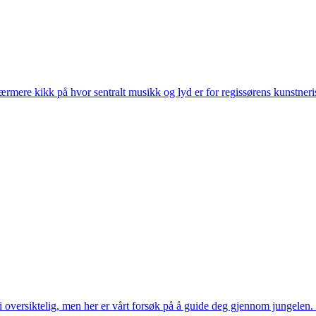
ærmere kikk på hvor sentralt musikk og lyd er for regissørens kunstner
li oversiktelig, men her er vårt forsøk på å guide deg gjennom jungelen.