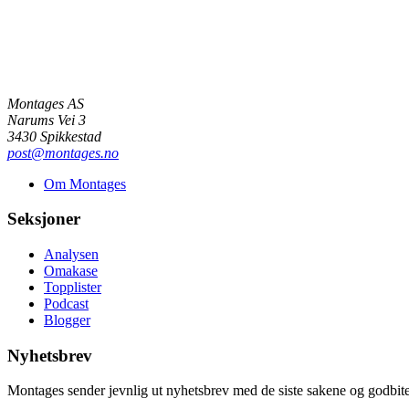
Montages AS
Narums Vei 3
3430 Spikkestad
post@montages.no
Om Montages
Seksjoner
Analysen
Omakase
Topplister
Podcast
Blogger
Nyhetsbrev
Montages sender jevnlig ut nyhetsbrev med de siste sakene og godbiter