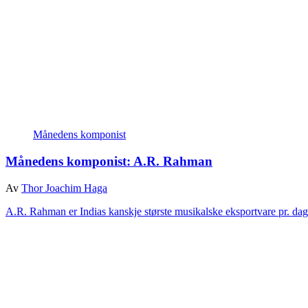
Månedens komponist
Månedens komponist:
A.R. Rahman
Av
Thor Joachim Haga
A.R. Rahman er Indias kanskje største musikalske eksportvare pr. da