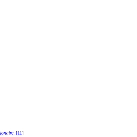
ionaire
.
[11]