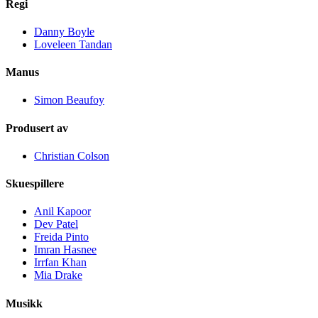
Regi
Danny Boyle
Loveleen Tandan
Manus
Simon Beaufoy
Produsert av
Christian Colson
Skuespillere
Anil Kapoor
Dev Patel
Freida Pinto
Imran Hasnee
Irrfan Khan
Mia Drake
Musikk