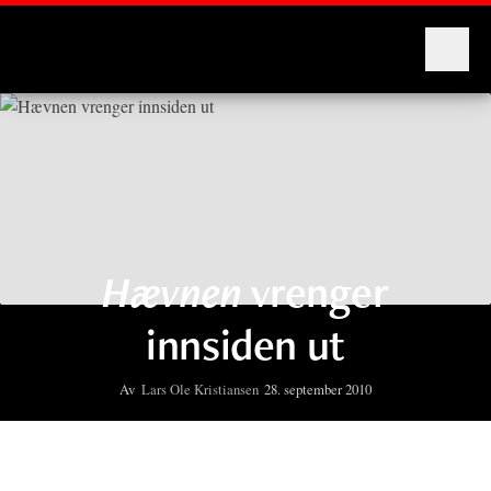
Montages
Hævnen
vrenger
innsiden ut
Av
Lars Ole Kristiansen
28. september 2010