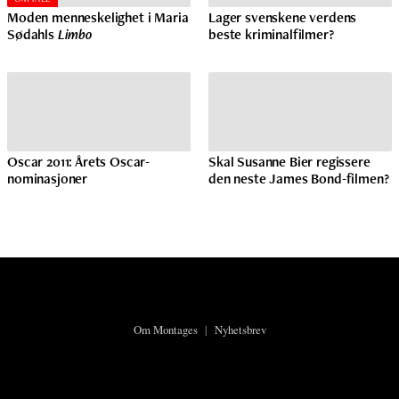
Moden menneskelighet i Maria
Lager svenskene verdens
Sødahls
Limbo
beste kriminalfilmer?
Oscar 2011: Årets Oscar-
Skal Susanne Bier regissere
nominasjoner
den neste James Bond-filmen?
Om Montages
|
Nyhetsbrev