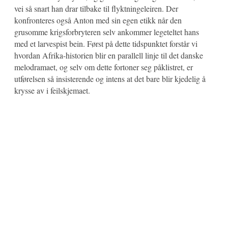
vei så snart han drar tilbake til flyktningeleiren. Der
konfronteres også Anton med sin egen etikk når den
grusomme krigsforbryteren selv ankommer legeteltet hans
med et larvespist bein. Først på dette tidspunktet forstår vi
hvordan Afrika-historien blir en parallell linje til det danske
melodramaet, og selv om dette fortoner seg påklistret, er
utførelsen så insisterende og intens at det bare blir kjedelig å
krysse av i feilskjemaet.