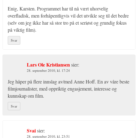
Enig, Karsten. Programmet har til nå vært uhorvelig
overfladisk, men forhåpentligvis vil det utvikle seg til det bedre
(selv om jeg ikke har så stor tro på et seriøst og grundig fokus
på viktig film).
Svar
Lars Ole Kristiansen
sier:
28. september 2010, kl. 17:24
Jeg håper på flere innslag av/med Anne Hoff. En av våre beste
filmjournalister, med oppriktig engasjement, interesse og
kunnskap om film.
Svar
Svai
sier:
28. september 2010, kl. 23:51