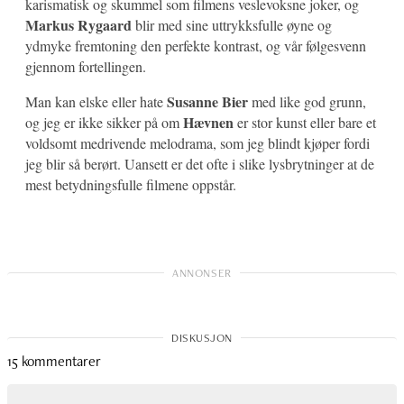
karismatisk og skummel som filmens veslevoksne joker, og
Markus Rygaard
blir med sine uttrykksfulle øyne og
ydmyke fremtoning den perfekte kontrast, og vår følgesvenn
gjennom fortellingen.
Susanne Bier
Man kan elske eller hate
med like god grunn,
Hævnen
og jeg er ikke sikker på om
er stor kunst eller bare et
voldsomt medrivende melodrama, som jeg blindt kjøper fordi
jeg blir så berørt. Uansett er det ofte i slike lysbrytninger at de
mest betydningsfulle filmene oppstår.
15 kommentarer