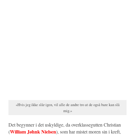
«Hvis jeg ikke slår igen, vil alle de andre tro at de også bare kan slå
mig.»
Det begynner i det uskyldige, da overklassegutten Christian
William Jøhnk Nielsen
(
), som har mistet moren sin i kreft,