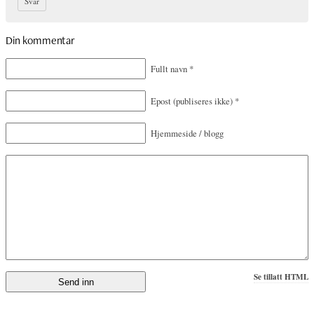
Svar
Din kommentar
Fullt navn
*
Epost
(publiseres ikke)
*
Hjemmeside / blogg
Se tillatt HTML