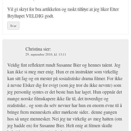
Vil gi skryt for bra artikkelen og raskt tilføye at jeg liker Etter
Bryllupet VELDIG godt.
Svar
Christina
sier:
29. september 2010, kl. 13:11
Veldig fint reflektert rundt Susanne Bier og hennes talent. Jeg
kan ikke si meg mer enig. Hun er en instruktør som virkellig
kan sitt fag og en mester på sosialistiske drama filmer. For ikke
å nevne Elsker dig for evigt (som jeg tror du ikke nevnte) som
jeg personlig syntes er det beste hun har laget. Hun oppnår det
mange norske filmskapere ikke får til, det troverdige og
realistiske.. og som du selv nevner har hun en enorm evne til å
bringe frem menneskets aller mørkeste sider.. denne gangen
hos så unge mennesker. Nei jeg tar virkelig av meg hatten (om
jeg hadde en) for Susanne Bier. Helt enig at filmen skulle