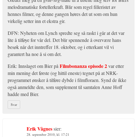
melodramatiske fortellerkraft. Blir som regel filleristet av
hennes filmer, og denne gangen høres det ut som om hun
virkelig setter inn et ekstra gir.
DFN: Nyheten om Lynch spredte seg så raskt i går at det var
lite å tilføye for vår del. Det blir spennende å overvære hans
besøk når det inntreffer 18. oktober, og i etterkant vil vi
garantert ha noe å si om det.
Filmbonanza episode 2
Erik: Innslaget om Bier på
var etter
min mening det første (og hittil eneste) tegnet på at NRK-
programmet ønsker å tilføre dybde i filmfloraen. Synd de ikke
også anmeldte den, som supplement til samtalen Anne Hoff
hadde med Bier.
Svar
Erik Vågnes
sier:
28. september 2010, kl. 17:21