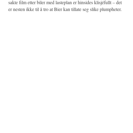
sakte film etter biler med lasteplan er hinsides klisjéfullt – det
er nesten ikke til å tro at Bier kan tillate seg slike plumpheter.