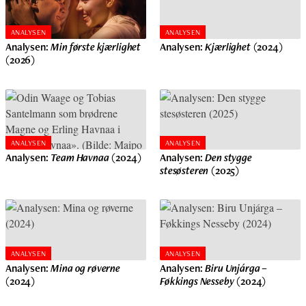
ANALYSEN
ANALYSEN
Analysen:
Min første kjærlighet
Analysen:
Kjærlighet
(2024)
(2026)
ANALYSEN
ANALYSEN
Analysen:
Team Havnaa
(2024)
Analysen:
Den stygge
stesøsteren
(2025)
ANALYSEN
ANALYSEN
Analysen:
Mina og røverne
Analysen:
Biru Unjárga –
(2024)
Føkkings Nesseby
(2024)