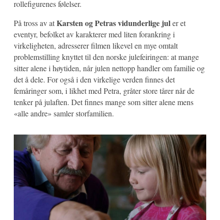
rollefigurenes følelser.
Karsten og Petras vidunderlige jul
På tross av at
er et
eventyr, befolket av karakterer med liten forankring i
virkeligheten, adresserer filmen likevel en mye omtalt
problemstilling knyttet til den norske julefeiringen: at mange
sitter alene i høytiden, når julen nettopp handler om familie og
det å dele. For også i den virkelige verden finnes det
femåringer som, i likhet med Petra, gråter store tårer når de
tenker på julaften. Det finnes mange som sitter alene mens
«alle andre» samler storfamilien.