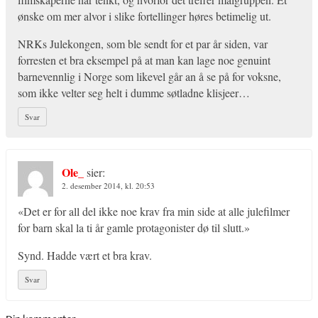
ønske om mer alvor i slike fortellinger høres betimelig ut.
NRKs Julekongen, som ble sendt for et par år siden, var
forresten et bra eksempel på at man kan lage noe genuint
barnevennlig i Norge som likevel går an å se på for voksne,
som ikke velter seg helt i dumme søtladne klisjeer…
Svar
Ole_
sier:
2. desember 2014, kl. 20:53
«Det er for all del ikke noe krav fra min side at alle julefilmer
for barn skal la ti år gamle protagonister dø til slutt.»
Synd. Hadde vært et bra krav.
Svar