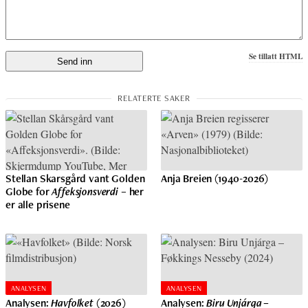
Se tillatt HTML
Stellan Skarsgård vant Golden
Anja Breien (1940-2026)
Globe for
Affeksjonsverdi
– her
er alle prisene
ANALYSEN
ANALYSEN
Analysen:
Havfolket
(2026)
Analysen:
Biru Unjárga –