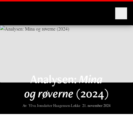
Montages
Analysen:
Mina
og røverne
(2024)
Av
Ylva Jonsdatter Haagensen-Løkke
21. november 2024