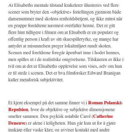
At Elisabeths mentale tilstand krakelerer illustreres ved flere
scener som bryter den «objektive» fortellingen gjennom både
dansenummer med skolens renholdsbetjent, og ikke minst når
en gruppe foreldrene nærmest overfaller henne. Det er gitt
flere hint tidligere i filmen om at Elisabeth er en populær og
offentlig person i kraft av sitt skuespilleryrke, og mange har
antydet at misunnelsen preger lokalmiljøet rundt skolen.
Scenen med foreldrene foregår åpenbart inne i hodet hennes,
men spilles ut i de realistiske omgivelsene. Tilskueren er ikke i
tvil om at det er Elisabeths opplevelse som vises, selv om hun
er til stede i scenen. Det er hva filmforsker Edward Branigan
kaller metaforisk subjektivitet.
Roman Polanski
Et kjent eksempel på det samme finner vi i
s
Repulsion
,
hvor de objektive og subjektive dimensjonene
Catherine
smelter sammen. Den psykisk ustabile Carol (
Deneuve
) er alene i leiligheten. Hun går kun ut for å gjøre
innkjøp eller vaske klær, og avviser kontakt med andre