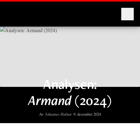
Montages
Analysen:
Armand
(2024)
Av
Johannes Hafnor
9. desember 2024