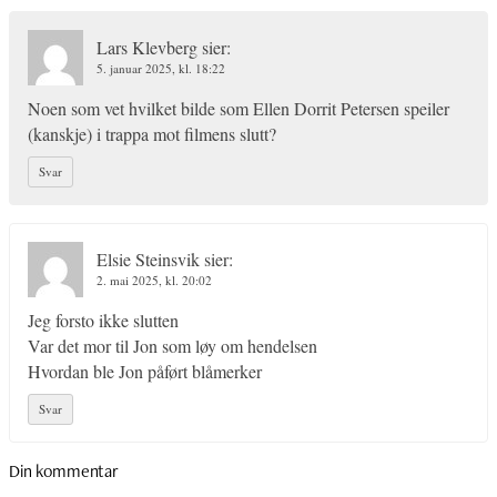
Lars Klevberg
sier:
5. januar 2025, kl. 18:22
Noen som vet hvilket bilde som Ellen Dorrit Petersen speiler
(kanskje) i trappa mot filmens slutt?
Svar
Elsie Steinsvik
sier:
2. mai 2025, kl. 20:02
Jeg forsto ikke slutten
Var det mor til Jon som løy om hendelsen
Hvordan ble Jon påført blåmerker
Svar
Din kommentar