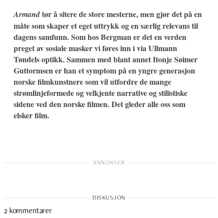
tør å sitere de store mesterne, men gjør det på en
Armand
måte som skaper et eget uttrykk og en særlig relevans til
dagens samfunn. Som hos Bergman er det en verden
preget av sosiale masker vi føres inn i via Ullmann
Tøndels optikk. Sammen med blant annet Itonje Søimer
Guttormsen er han et symptom på en yngre generasjon
norske filmkunstnere som vil utfordre de mange
strømlinjeformede og velkjente narrative og stilistiske
sidene ved den norske filmen. Det gleder alle oss som
elsker film.
2 kommentarer