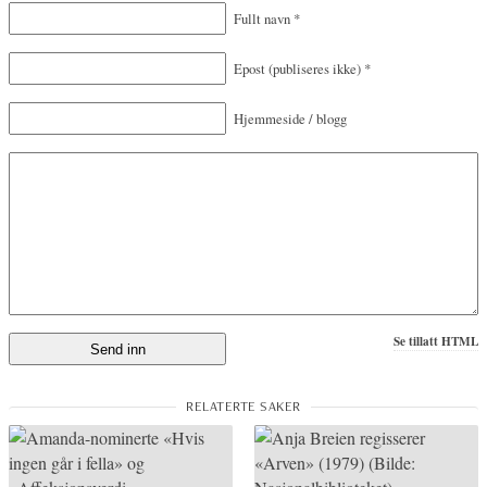
Fullt navn
*
Epost
(publiseres ikke)
*
Hjemmeside / blogg
Se tillatt HTML