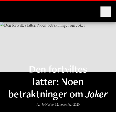
Montages
Den fortviltes
latter: Noen
betraktninger om
Joker
Av
Jo Nesbø
12. november 2020