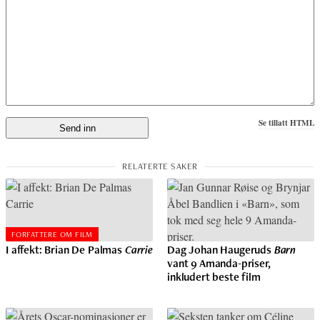
Se tillatt HTML
FORFATTERE OM FILM
I affekt: Brian De Palmas
Carrie
Dag Johan Haugeruds
Barn
vant 9 Amanda-priser,
inkludert beste film