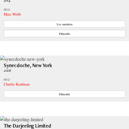
2014
REGI
Marc Webb
Les omtalen
Filmside
Synecdoche, New York
2008
REGI
Charlie Kaufman
Filmside
The Darjeeling Limited