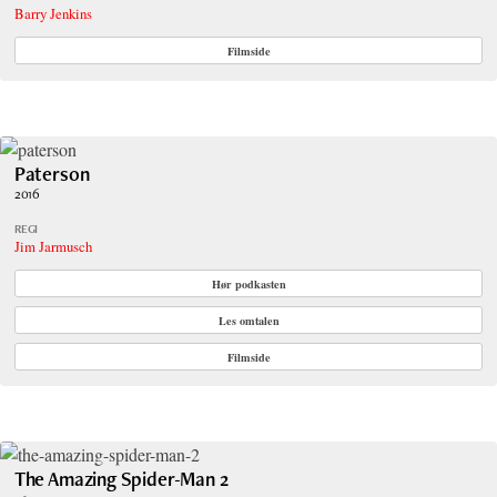
Barry Jenkins
Filmside
Paterson
2016
REGI
Jim Jarmusch
Hør podkasten
Les omtalen
Filmside
The Amazing Spider-Man 2