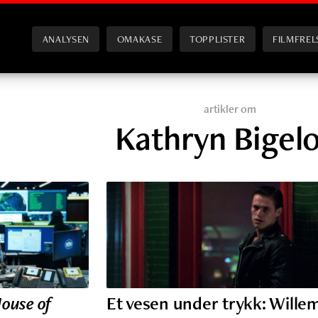
ANALYSEN
OMAKASE
TOPPLISTER
FILMFREL
artikler om
Kathryn Bigel
ouse of
Et vesen under trykk: Wille