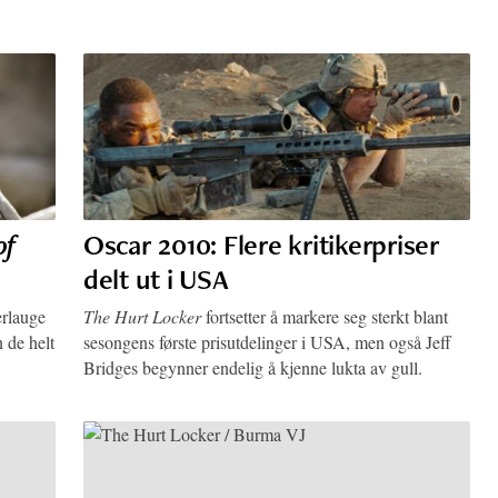
of
Oscar 2010: Flere kritikerpriser
delt ut i USA
erlauge
The Hurt Locker
fortsetter å markere seg sterkt blant
 de helt
sesongens første prisutdelinger i USA, men også Jeff
Bridges begynner endelig å kjenne lukta av gull.