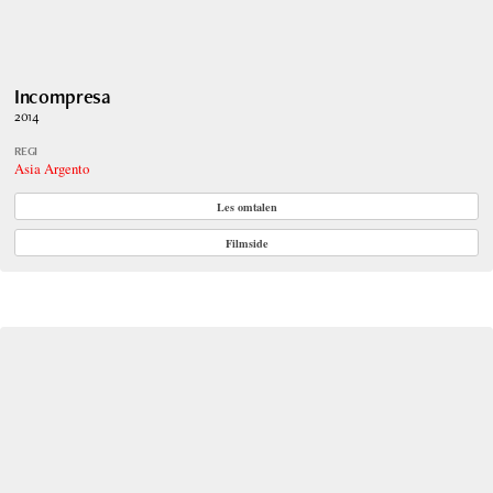
Incompresa
2014
REGI
Asia Argento
Les omtalen
Filmside