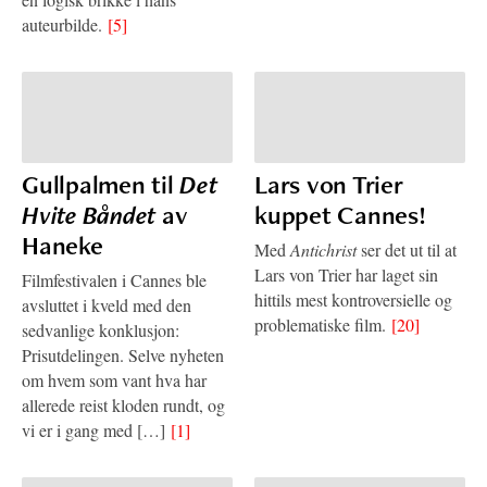
auteurbilde.
[5]
Gullpalmen til
Det
Lars von Trier
Hvite Båndet
av
kuppet Cannes!
Haneke
Med
Antichrist
ser det ut til at
Lars von Trier har laget sin
Filmfestivalen i Cannes ble
hittils mest kontroversielle og
avsluttet i kveld med den
problematiske film.
[20]
sedvanlige konklusjon:
Prisutdelingen. Selve nyheten
om hvem som vant hva har
allerede reist kloden rundt, og
vi er i gang med […]
[1]