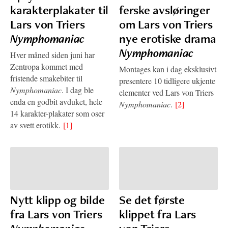
karakterplakater til
ferske avsløringer
Lars von Triers
om Lars von Triers
Nymphomaniac
nye erotiske drama
Nymphomaniac
Hver måned siden juni har
Zentropa kommet med
Montages kan i dag eksklusivt
fristende smakebiter til
presentere 10 tidligere ukjente
Nymphomaniac
. I dag ble
elementer ved Lars von Triers
enda en godbit avduket, hele
Nymphomaniac
.
[2]
14 karakter-plakater som oser
av svett erotikk.
[1]
Nytt klipp og bilde
Se det første
fra Lars von Triers
klippet fra Lars