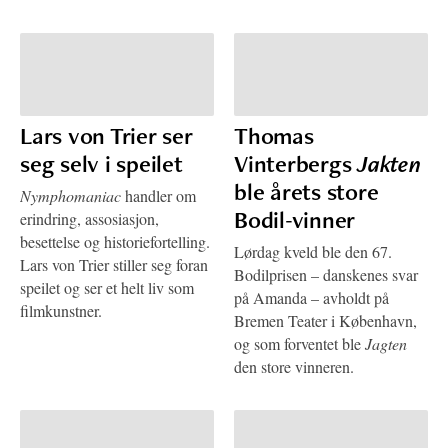
Lars von Trier ser
Thomas
seg selv i speilet
Vinterbergs
Jakten
ble årets store
Nymphomaniac
handler om
Bodil-vinner
erindring, assosiasjon,
besettelse og historiefortelling.
Lørdag kveld ble den 67.
Lars von Trier stiller seg foran
Bodilprisen – danskenes svar
speilet og ser et helt liv som
på Amanda – avholdt på
filmkunstner.
Bremen Teater i København,
og som forventet ble
Jagten
den store vinneren.