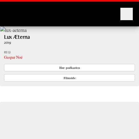
Montages
Lux Æterna
2019
REGI
Gaspar Noé
Hør podkasten
Filmside