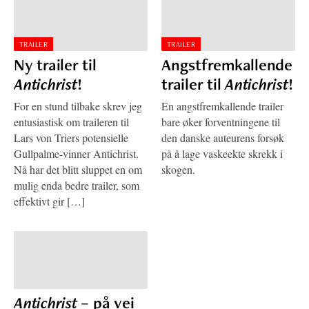
TRAILER
TRAILER
Ny trailer til
Angstfremkallende
Antichrist
!
trailer til
Antichrist
!
For en stund tilbake skrev jeg
En angstfremkallende trailer
entusiastisk om traileren til
bare øker forventningene til
Lars von Triers potensielle
den danske auteurens forsøk
Gullpalme-vinner Antichrist.
på å lage vaskeekte skrekk i
Nå har det blitt sluppet en om
skogen.
mulig enda bedre trailer, som
effektivt gir […]
Antichrist
– på vei