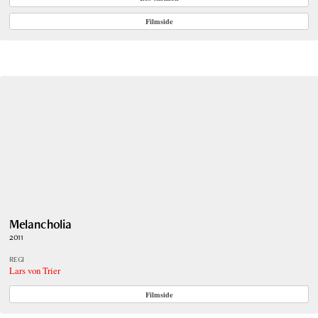
Filmside
Melancholia
2011
REGI
Lars von Trier
Filmside