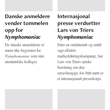
Danske anmeldere
Internasjonal
vender tommelen
presse verdsetter
opp for
Lars von Triers
Nymphomaniac
Nymphomaniac
De danske anmelderne er
Etter en omfattende og mildt
minst like begeistret for
sagt effektiv
Nymphomaniac
som sine
markedsføringskampanje, har
utenlandske kolleger.
Lars von Triers episke
beretning om den
sexavhengige Joe blitt møtt av
et internasjonalt pressekorps.