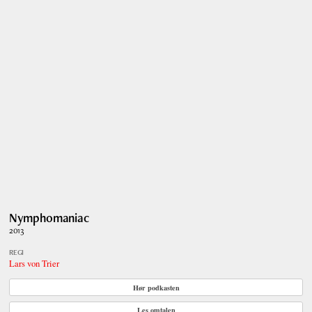
Nymphomaniac
2013
REGI
Lars von Trier
Hør podkasten
Les omtalen