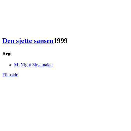
Den sjette sansen
1999
Regi
M. Night Shyamalan
Filmside