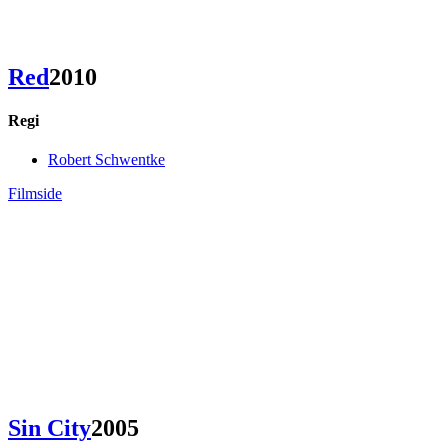
Red
2010
Regi
Robert Schwentke
Filmside
Sin City
2005