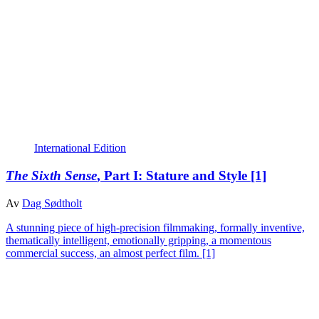
International Edition
The Sixth Sense
, Part I: Stature and Style
[1]
Av
Dag Sødtholt
A stunning piece of high-precision filmmaking, formally inventive,
thematically intelligent, emotionally gripping, a momentous
commercial success, an almost perfect film.
[1]