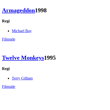
Armageddon
1998
Regi
Michael Bay
Filmside
Twelve Monkeys
1995
Regi
Terry Gilliam
Filmside