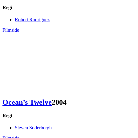
Regi
Robert Rodriguez
Filmside
Ocean’s Twelve
2004
Regi
Steven Soderbergh