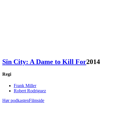
Sin City: A Dame to Kill For
2014
Regi
Frank Miller
Robert Rodriguez
Hør podkasten
Filmside