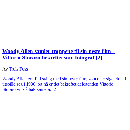
Woody Allen samler troppene til sin neste film –
Vittorio Storaro bekreftet som fotograf
[2]
Av
Truls Foss
Woody Allen er i full sving med sin neste film, som etter sigende vil
utspille seg i 1930, og nå er det bekreftet at legenden Vittorio
Storaro vil stå bak kamera.
[2]