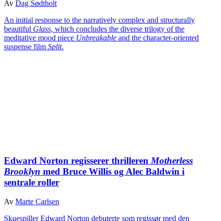
Av
Dag Sødtholt
An initial response to the narratively complex and structurally
beautiful
Glass
, which concludes the diverse trilogy of the
meditative mood piece
Unbreakable
and the character-oriented
suspense film
Split
.
Edward Norton regisserer thrilleren
Motherless
Brooklyn
med Bruce Willis og Alec Baldwin i
sentrale roller
Av
Marte Carlsen
Skuespiller Edward Norton debuterte som regissør med den