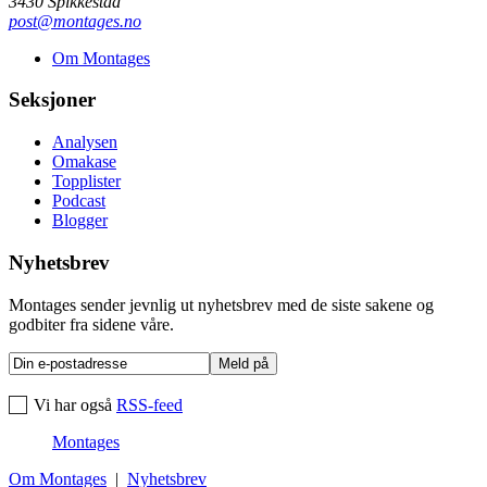
3430 Spikkestad
post@montages.no
Om Montages
Seksjoner
Analysen
Omakase
Topplister
Podcast
Blogger
Nyhetsbrev
Montages sender jevnlig ut nyhetsbrev med de siste sakene og
godbiter fra sidene våre.
Vi har også
RSS-feed
Montages
Om Montages
|
Nyhetsbrev