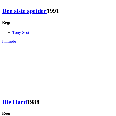
Den siste speider
1991
Regi
Tony Scott
Filmside
Die Hard
1988
Regi