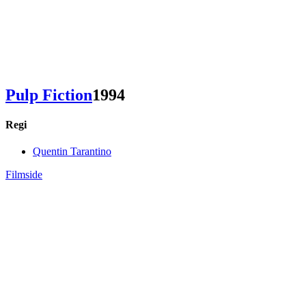
Pulp Fiction
1994
Regi
Quentin Tarantino
Filmside