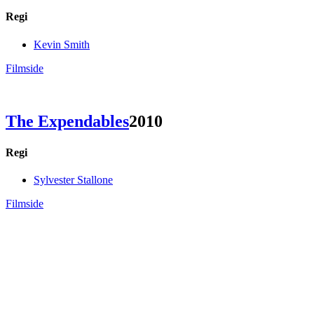
Regi
Kevin Smith
Filmside
The Expendables
2010
Regi
Sylvester Stallone
Filmside