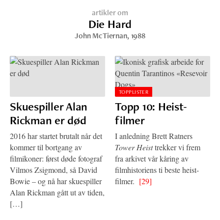
artikler om
Die Hard
John McTiernan
, 1988
TOPPLISTER
Skuespiller Alan
Topp 10: Heist-
Rickman er død
filmer
2016 har startet brutalt når det
I anledning Brett Ratners
kommer til bortgang av
Tower Heist
trekker vi frem
filmikoner: først døde fotograf
fra arkivet vår kåring av
Vilmos Zsigmond, så David
filmhistoriens ti beste heist-
Bowie – og nå har skuespiller
filmer.
[29]
Alan Rickman gått ut av tiden,
[…]