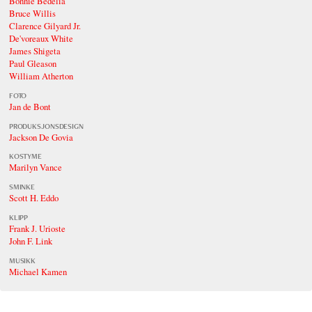
Bonnie Bedelia
Bruce Willis
Clarence Gilyard Jr.
De'voreaux White
James Shigeta
Paul Gleason
William Atherton
FOTO
Jan de Bont
PRODUKSJONSDESIGN
Jackson De Govia
KOSTYME
Marilyn Vance
SMINKE
Scott H. Eddo
KLIPP
Frank J. Urioste
John F. Link
MUSIKK
Michael Kamen