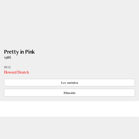
Pretty in Pink
1986
REGI
Howard Deutch
Les omtalen
Filmside