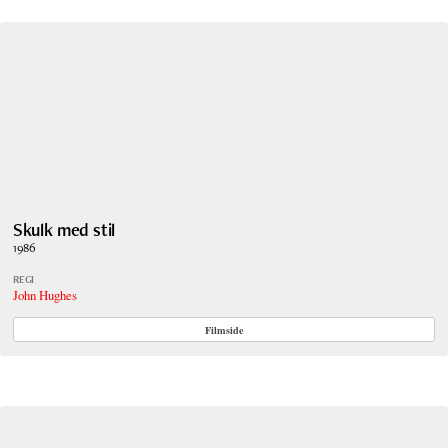
Skulk med stil
1986
REGI
John Hughes
Filmside