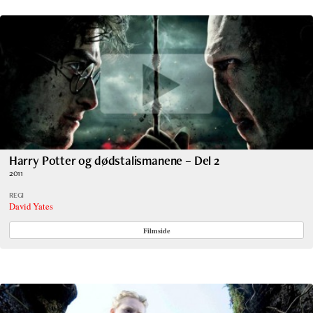
Harry Potter og dødstalismanene – Del 2
2011
REGI
David Yates
Filmside