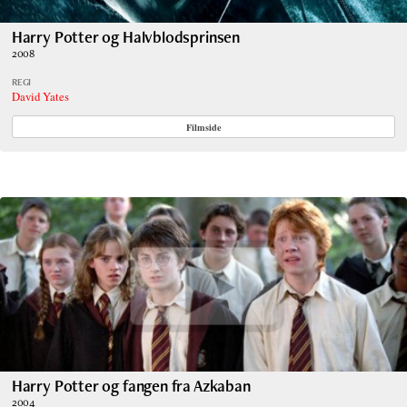
Harry Potter og Halvblodsprinsen
2008
REGI
David Yates
Filmside
Harry Potter og fangen fra Azkaban
2004