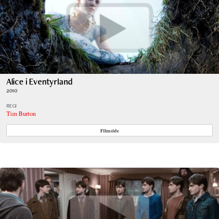
Alice i Eventyrland
2010
REGI
Tim Burton
Filmside