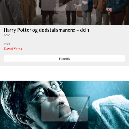
Harry Potter og dødstalismanene – del 1
2010
REGI
David Yates
Filmside