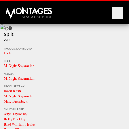
Montages
Split
2017
PRODUKSJONSLAND
USA
REGI
M. Night Shyamalan
MANUS
M. Night Shyamalan
PRODUSERT AV
Jason Blum
M. Night Shyamalan
Marc Bienstock
SKUESPILLERE
Anya Taylor Joy
Betty Buckley
Brad William Henke