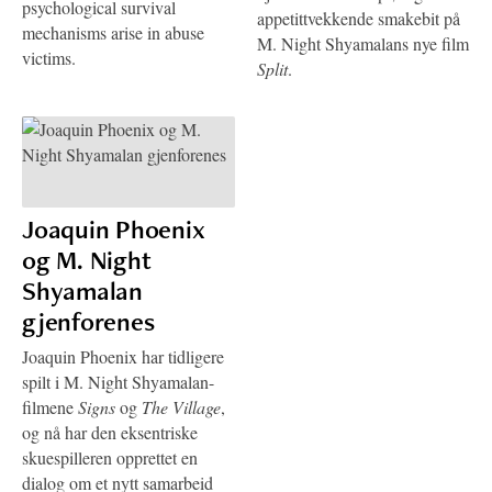
psychological survival
appetittvekkende smakebit på
mechanisms arise in abuse
M. Night Shyamalans nye film
victims.
Split
.
Joaquin Phoenix
og M. Night
Shyamalan
gjenforenes
Joaquin Phoenix har tidligere
spilt i M. Night Shyamalan-
filmene
Signs
og
The Village
,
og nå har den eksentriske
skuespilleren opprettet en
dialog om et nytt samarbeid