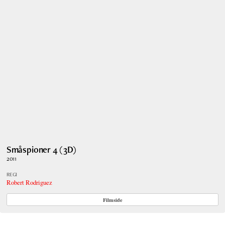
Småspioner 4 (3D)
2011
REGI
Robert Rodriguez
Filmside