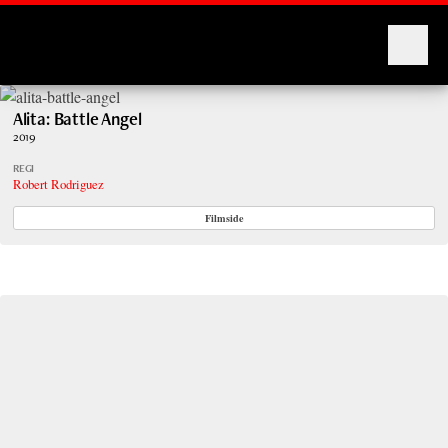
Montages
Alita: Battle Angel
2019
REGI
Robert Rodriguez
Filmside