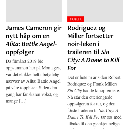
TRAILER
James Cameron gir
Rodriguez og
nytt håp om en
Miller fortsetter
Alita: Battle Angel
-
noir-leken i
oppfølger
traileren til
Sin
City: A Dame to Kill
Da filmåret 2019 ble
For
oppsummert her på Montages,
var det et ikke helt ubetydelig
Det er hele ni år siden Robert
nærvær av Alita: Battle Angel
Rodriquez og Frank Millers
på våre topplister. Siden den
Sin City
hadde kinopremiere.
gang har fanskaren vokst, og
Nå står den etterlengtede
mange […]
oppfølgeren for tur, og den
første traileren til
Sin City: A
Dame To Kill For
tar oss med
tilbake til den gjenkjennelige