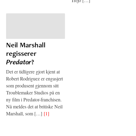
Trejo […]
Neil Marshall
regisserer
Predator
?
Det er tidligere gjort kjent at
Robert Rodriguez er engasjert
som produsent gjennom sitt
Troublemaker Studios på en
ny film i Predator-franchisen.
Nå meldes det at britiske Neil
Marshall, som […]
[1]