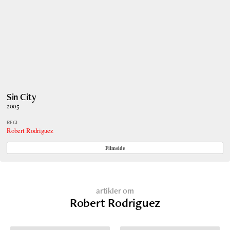
Sin City
2005
REGI
Robert Rodriguez
Filmside
artikler om
Robert Rodriguez