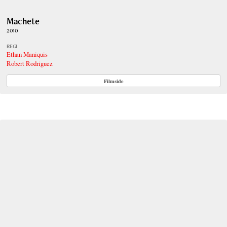
Machete
2010
REGI
Ethan Maniquis
Robert Rodriguez
Filmside