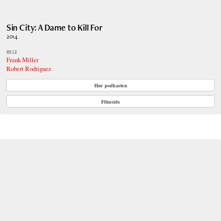
Sin City: A Dame to Kill For
2014
REGI
Frank Miller
Robert Rodriguez
Hør podkasten
Filmside