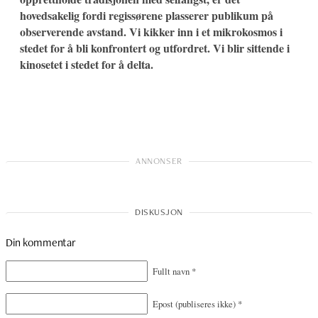
hovedsakelig fordi regissørene plasserer publikum på
observerende avstand. Vi kikker inn i et mikrokosmos i
stedet for å bli konfrontert og utfordret. Vi blir sittende i
kinosetet i stedet for å delta.
Din kommentar
Fullt navn
*
Epost
(publiseres ikke)
*