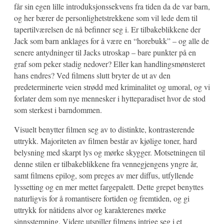
får sin egen lille introduksjonssekvens fra tiden da de var barn,
og her bærer de personlighetstrekkene som vil lede dem til
tapertilværelsen de nå befinner seg i. Er tilbakeblikkene der
Jack som barn anklages for å være en “horebukk” – og alle de
senere antydninger til Jacks utroskap – bare punkter på en
graf som peker stadig nedover? Eller kan handlingsmønsteret
hans endres? Ved filmens slutt bryter de ut av den
predeterminerte veien strødd med kriminalitet og umoral, og vi
forlater dem som nye mennesker i hytteparadiset hvor de stod
som sterkest i barndommen.
Visuelt benytter filmen seg av to distinkte, kontrasterende
uttrykk. Majoriteten av filmen består av kjølige toner, hard
belysning med skarpt lys og mørke skygger. Motsetningen til
denne stilen er tilbakeblikkene fra vennegjengens yngre år,
samt filmens epilog, som preges av mer diffus, utfyllende
lyssetting og en mer mettet fargepalett. Dette grepet benyttes
naturligvis for å romantisere fortiden og fremtiden, og gi
uttrykk for nåtidens alvor og karakterenes mørke
sinnsstemning. Videre utspiller filmens intrige seg i et