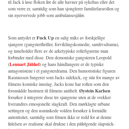
til Jack å løse floken før de alle havner på sykehus eller det
som verre er, samtidig som han sjonglerer familiefarsrollen og
sin nyervervede jobb som ambulansesjåfør.
Fuck Up
Som antydet er
en salig miks av forskjellige
sjangere (gangsterthriller, forviklingskomedie, samlivsdrama),
og inneholder flere av de arketypiske rollefigurene man
forbinder med disse. Den demoniske gangsteren Leopold
Lennart Jähkel
(
) og hans håndlangere er de typiske
antagonistene i et gangsterdrama. Den humoristiske figuren
Rasmussen fungerer som Jacks sidekick, og står for mange av
filmens komiske innslag. Jacks kone har rollen som den
Øystein Karlsen
forsmådde hustruen til filmens antihelt.
forsøker å integrere disse tre sjangrene uten at de svekker
hverandres emosjonelle slagkraft. Den mørklagte urbane
settingen og den usminkede volden forsøker å formidle
autentisitet, samtidig som filmen ikke er redd for at denne
følelsen av realisme skal drukne i den påfølgende slapstick-