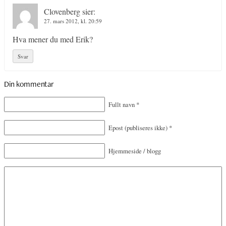
Clovenberg
sier:
27. mars 2012, kl. 20:59
Hva mener du med Erik?
Svar
Din kommentar
Fullt navn
*
Epost
(publiseres ikke)
*
Hjemmeside / blogg