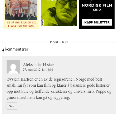
4 kommentarer
Aleksander H
sier:
27. mars 2012, kl. 14:01
Øystein Karlsen er en av de regissørene i Norge med best
smak. En fyr som kan film og klarer å balansere gode historier
opp mot kule og treffende karakterer og univers. Erik Poppe og
grinoramaet hans kan gå og legge seg.
Svar