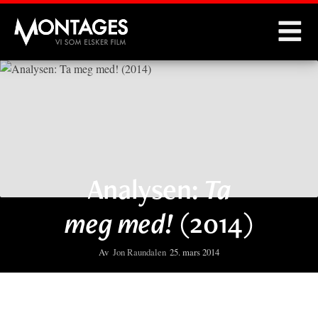
Montages
Analysen:
Ta
meg med!
(2014)
Av
Jon Raundalen
25. mars 2014