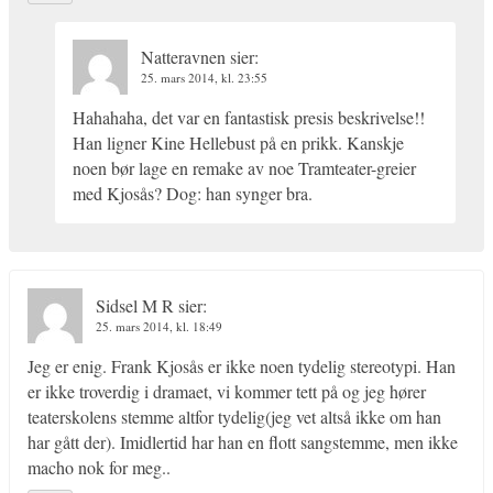
Natteravnen
sier:
25. mars 2014, kl. 23:55
Hahahaha, det var en fantastisk presis beskrivelse!!
Han ligner Kine Hellebust på en prikk. Kanskje
noen bør lage en remake av noe Tramteater-greier
med Kjosås? Dog: han synger bra.
Sidsel M R
sier:
25. mars 2014, kl. 18:49
Jeg er enig. Frank Kjosås er ikke noen tydelig stereotypi. Han
er ikke troverdig i dramaet, vi kommer tett på og jeg hører
teaterskolens stemme altfor tydelig(jeg vet altså ikke om han
har gått der). Imidlertid har han en flott sangstemme, men ikke
macho nok for meg..