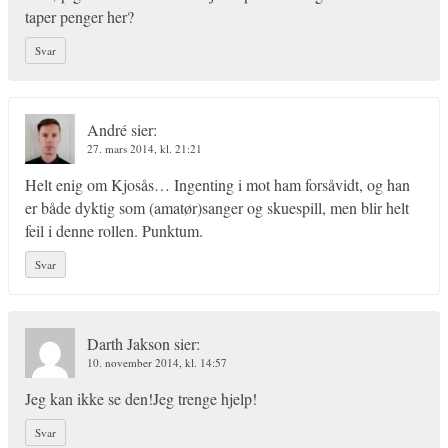
taper penger her?
Svar
André
sier:
27. mars 2014, kl. 21:21
Helt enig om Kjosås… Ingenting i mot ham forsåvidt, og han
er både dyktig som (amatør)sanger og skuespill, men blir helt
feil i denne rollen. Punktum.
Svar
Darth Jakson
sier:
10. november 2014, kl. 14:57
Jeg kan ikke se den!Jeg trenge hjelp!
Svar