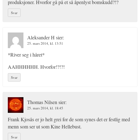
produksjoner. Hvorfor gå på et så åpenlyst bomskudd?!?
Svar
Aleksander H
sier:
25. mars 2014, kl. 13:51
*River seg i håret*
AAHHHHHH. Hvorfor!?!?!
Svar
Thomas Nilsen
sier:
25. mars 2014, kl. 18:45
Frank Kjosås er jo helt grei for de som synes det er festlig med
menn som ser ut som Kine Hellebust.
Svar