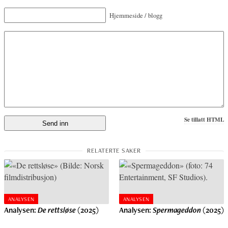
Hjemmeside / blogg
Se tillatt HTML
ANALYSEN
ANALYSEN
Analysen:
De rettsløse
(2025)
Analysen:
Spermageddon
(2025)