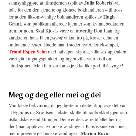
Julia Roberts
sannsynliggjøre at filmstjernen (spilt av
) vil
falle for den den sjenerte og klønete bokhandleren – til tross
Hugh
for at den liksom-vanlige bokhandleren spilles av
Grant
, som publikum allerede kjenner som kvinnebedåreren
fremfor noen. Skal Kjosås være en troverdig Don Juan, og
karakteren hans få en
payoff
vi kan tro på, krever dette en
omfattende
setup
. Hadde man i stedet hyret, for eksempel,
Trond Espen Seim
med halvåpen skjorte, ville sex appeal-en
vært gitt i utgangspunktet, og ingen ville vært i tvil om
attraksjonen. Men han var kanskje ikke like god til å synge?
Meg og deg eller mei og dei
Min første bekymring da jeg hørte om dette filmprosjektet var
at Eggums og Sivertsens tekster skulle bli radbrekket gjennom
østlandske gjendiktninger. Dette er dessverre tilfellet her og
der (man opplever nynorske vendinger i Kjosås sine versjoner,
Marion Ravn
mer utpregede østlandske vendinger i
s