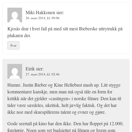
Miki Hakkonen
sier:
26. mars 2014, kl. 09:06
Kjosås drar i hvet fall på med sitt mest Bieberske uttrytrukk på
plakaten der.
Svar
Eirik
sier:
27. mars 2014, kl. 02:46
Humre. Justin Bieber og Kine Hellebust mash up. Litt stygge
kommentarer kanskje, men man må også tåle en form for
kritikk når det gjelder «castingen» i norske filmer. Den kan til
tider være særdeles, ukritisk, helt jævlig faktisk. Og det har
ikke noe med skuespillerens talent og evner og gjøre.
Gode seertall på kino har den ikke. Den har floppet på 12.000,
foreløpig. Noen som vet budsjettet på filmen og hvem som