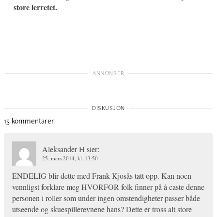
store lerretet.
15 kommentarer
Aleksander H
sier:
25. mars 2014, kl. 13:50
ENDELIG blir dette med Frank Kjosås tatt opp. Kan noen
vennligst forklare meg HVORFOR folk finner på å caste denne
personen i roller som under ingen omstendigheter passer både
utseende og skuespillerevnene hans? Dette er tross alt store