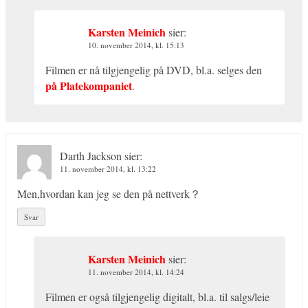
Karsten Meinich
sier:
10. november 2014, kl. 15:13
Filmen er nå tilgjengelig på DVD, bl.a. selges den
på Platekompaniet
.
Darth Jackson
sier:
11. november 2014, kl. 13:22
Men,hvordan kan jeg se den på nettverk？
Svar
Karsten Meinich
sier:
11. november 2014, kl. 14:24
Filmen er også tilgjengelig digitalt, bl.a. til salgs/leie