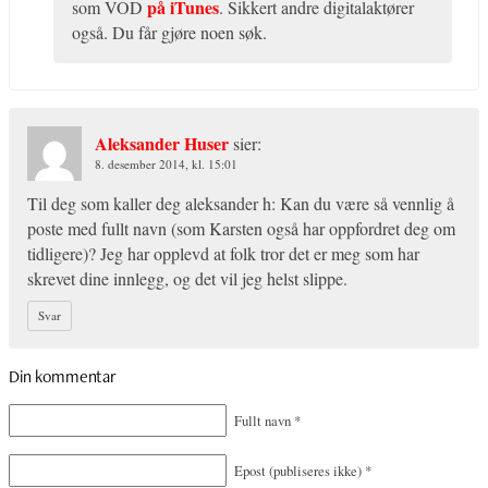
på iTunes
som VOD
. Sikkert andre digitalaktører
også. Du får gjøre noen søk.
Aleksander Huser
sier:
8. desember 2014, kl. 15:01
Til deg som kaller deg aleksander h: Kan du være så vennlig å
poste med fullt navn (som Karsten også har oppfordret deg om
tidligere)? Jeg har opplevd at folk tror det er meg som har
skrevet dine innlegg, og det vil jeg helst slippe.
Svar
Din kommentar
Fullt navn
*
Epost
(publiseres ikke)
*