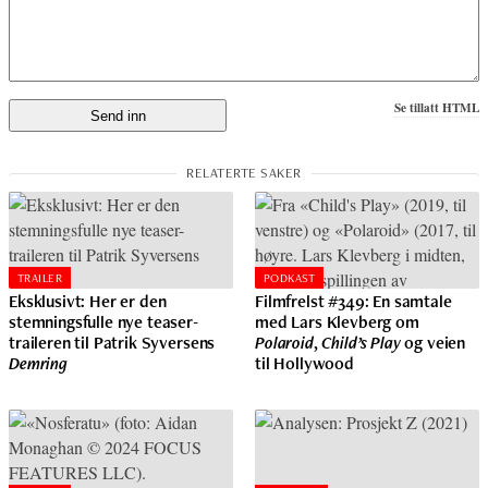
Se tillatt HTML
TRAILER
PODKAST
Eksklusivt: Her er den
Filmfrelst #349: En samtale
stemningsfulle nye teaser-
med Lars Klevberg om
traileren til Patrik Syversens
Polaroid
,
Child’s Play
og veien
Demring
til Hollywood