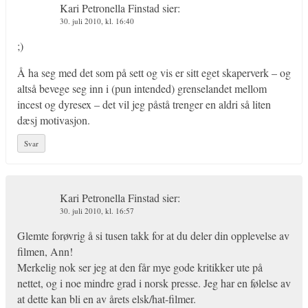
Kari Petronella Finstad
sier:
30. juli 2010, kl. 16:40
;)
Å ha seg med det som på sett og vis er sitt eget skaperverk – og
altså bevege seg inn i (pun intended) grenselandet mellom
incest og dyresex – det vil jeg påstå trenger en aldri så liten
dæsj motivasjon.
Svar
Kari Petronella Finstad
sier:
30. juli 2010, kl. 16:57
Glemte forøvrig å si tusen takk for at du deler din opplevelse av
filmen, Ann!
Merkelig nok ser jeg at den får mye gode kritikker ute på
nettet, og i noe mindre grad i norsk presse. Jeg har en følelse av
at dette kan bli en av årets elsk/hat-filmer.