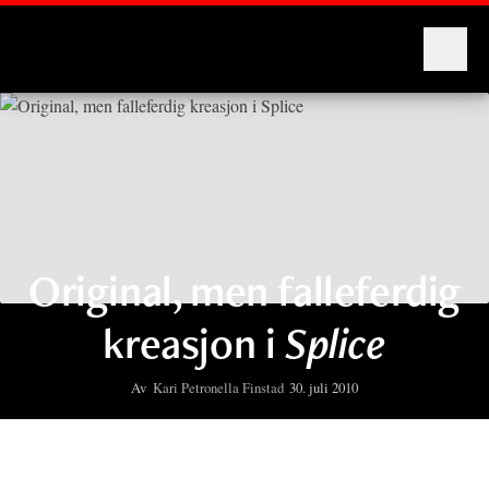
Montages
Original, men falleferdig
kreasjon i
Splice
Av
Kari Petronella Finstad
30. juli 2010