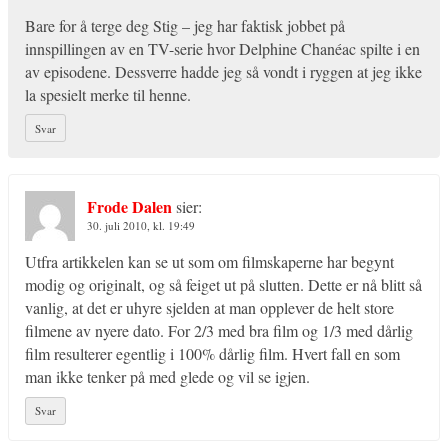
Bare for å terge deg Stig – jeg har faktisk jobbet på
innspillingen av en TV-serie hvor Delphine Chanéac spilte i en
av episodene. Dessverre hadde jeg så vondt i ryggen at jeg ikke
la spesielt merke til henne.
Svar
Frode Dalen
sier:
30. juli 2010, kl. 19:49
Utfra artikkelen kan se ut som om filmskaperne har begynt
modig og originalt, og så feiget ut på slutten. Dette er nå blitt så
vanlig, at det er uhyre sjelden at man opplever de helt store
filmene av nyere dato. For 2/3 med bra film og 1/3 med dårlig
film resulterer egentlig i 100% dårlig film. Hvert fall en som
man ikke tenker på med glede og vil se igjen.
Svar