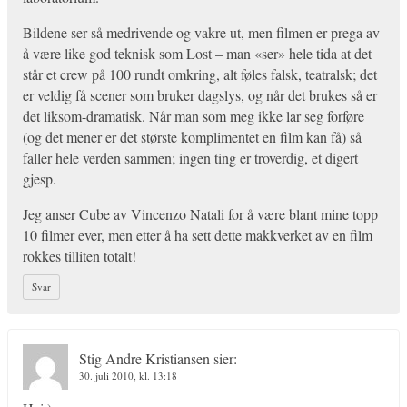
Bildene ser så medrivende og vakre ut, men filmen er prega av
å være like god teknisk som Lost – man «ser» hele tida at det
står et crew på 100 rundt omkring, alt føles falsk, teatralsk; det
er veldig få scener som bruker dagslys, og når det brukes så er
det liksom-dramatisk. Når man som meg ikke lar seg forføre
(og det mener er det største komplimentet en film kan få) så
faller hele verden sammen; ingen ting er troverdig, et digert
gjesp.
Jeg anser Cube av Vincenzo Natali for å være blant mine topp
10 filmer ever, men etter å ha sett dette makkverket av en film
rokkes tilliten totalt!
Svar
Stig Andre Kristiansen
sier:
30. juli 2010, kl. 13:18