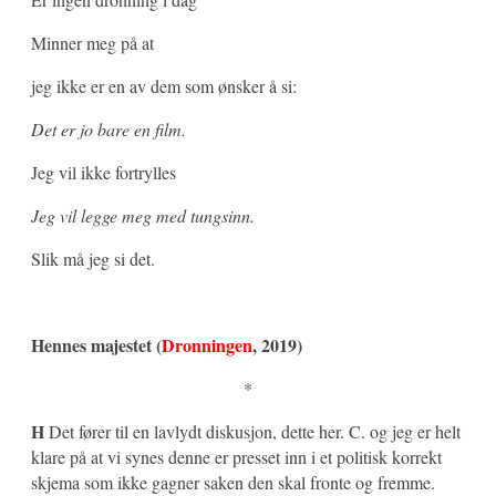
Minner meg på at
jeg ikke er en av dem som ønsker å si:
Det er jo bare en film.
Jeg vil ikke fortrylles
Jeg vil legge meg med tungsinn.
Slik må jeg si det.
Hennes majestet (
Dronningen
, 2019)
*
H
Det fører til en lavlydt diskusjon, dette her. C. og jeg er helt
klare på at vi synes denne er presset inn i et politisk korrekt
skjema som ikke gagner saken den skal fronte og fremme.