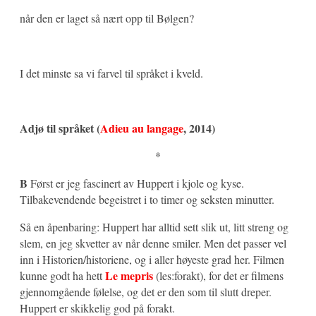
når den er laget så nært opp til Bølgen?
I det minste sa vi farvel til språket i kveld.
Adjø til språket (
Adieu au langage
, 2014)
*
B
Først er jeg fascinert av Huppert i kjole og kyse.
Tilbakevendende begeistret i to timer og seksten minutter.
Så en åpenbaring: Huppert har alltid sett slik ut, litt streng og
slem, en jeg skvetter av når denne smiler. Men det passer vel
inn i Historien/historiene, og i aller høyeste grad her. Filmen
Le mepris
kunne godt ha hett
(les:forakt), for det er filmens
gjennomgående følelse, og det er den som til slutt dreper.
Huppert er skikkelig god på forakt.