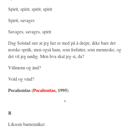
Spirit, spirit, spirit, spirit
Spirit, savages
Savages, savages, spirit
Dag Solstad sier at jeg her er med på å drepe, ikke bare det
norske språk, men også ham, som forfatter, som menneske, og
det vil jeg nødig. Men hva skal jeg si, da?
Villmenn og ånd?
Vold og vind?
Pocahontas (
Pocahontas
, 1995)
*
R
Liksom barnemåker