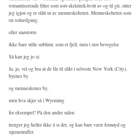
romantiserende filter som sort-skråstrek-hvitt av og til gir, sitter
jeg igjen og er slått ut av menneskeheten. Menneskeheten som
en solnedgang,
eller snøstorm
ikke bare stille sublimt, som et fjell, men i stor bevegelse
Så kan jeg jo si:
Ja, jo, vel og bra at de får til slikt i selveste New York (City),
byenes by
og menneskenes by,
men hva skjer så i Wyoming
for eksempel? På den andre siden
trenger jeg heller ikke å si det, og kan bare være fornøyd og
stjernetruffet