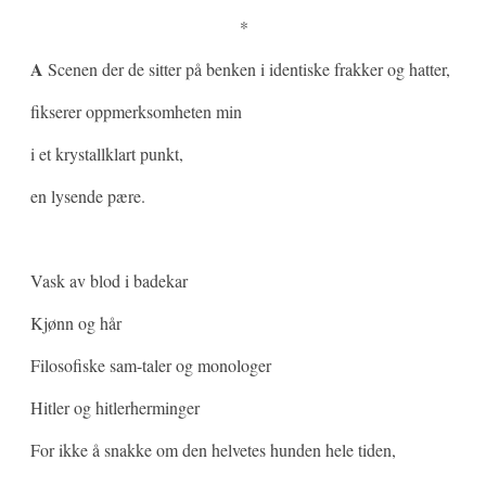
*
A
Scenen der de sitter på benken i identiske frakker og hatter,
fikserer oppmerksomheten min
i et krystallklart punkt,
en lysende pære.
Vask av blod i badekar
Kjønn og hår
Filosofiske sam-taler og monologer
Hitler og hitlerherminger
For ikke å snakke om den helvetes hunden hele tiden,