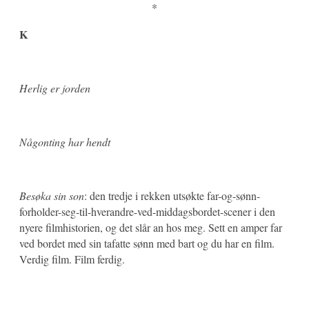
*
K
Herlig er jorden
Någonting har hendt
Besøka sin son
: den tredje i rekken utsøkte far-og-sønn-
forholder-seg-til-hverandre-ved-middagsbordet-scener i den
nyere filmhistorien, og det slår an hos meg. Sett en amper far
ved bordet med sin tafatte sønn med bart og du har en film.
Verdig film. Film ferdig.