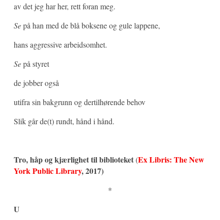
av det jeg har her, rett foran meg.
Se
på han med de blå boksene og gule lappene,
hans aggressive arbeidsomhet.
Se
på styret
de jobber også
utifra sin bakgrunn og dertilhørende behov
Slik går de(t) rundt, hånd i hånd.
Tro, håp og kjærlighet til biblioteket
Ex Libris: The New
(
York Public Library
, 2017)
*
U