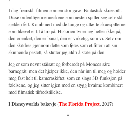
I dag fremstår filmen som en stor gave. Fantastisk skuespill.
Disse ordentlige menneskene som nesten spiller seg selv slår
sjelden feil. Kombinert med de tunge og utlærte skuespillerne
som likevel er til å tro på. Historien tviler jeg heller ikke på,
den er enkel, den er banal, den er virkelig, som vi. Selv om
den skildres gjennom dette som føles som et filter i all sin
skinnende pastell, så slutter jeg aldri å stole på den.
Jeg er som nevnt stålsatt og forberedt på Monees såre
barnegråt, men det hjelper ikke, den når inn til meg og holder
meg fast helt til kameraskiftet, som en slags 3D-funksjon på
følelsene, og jeg sitter igjen med en stygg kvalme kombinert
med filmatisk tilfredstillelse.
I Disneyworlds bakevje (
The Florida Project
, 2017)
*