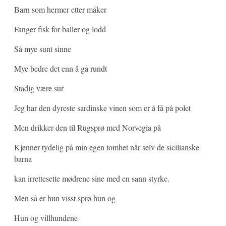
Barn som hermer etter måker
Fanger fisk for baller og lodd
Så mye sunt sinne
Mye bedre det enn å gå rundt
Stadig være sur
Jeg har den dyreste sardinske vinen som er å få på polet
Men drikker den til Rugsprø med Norvegia på
Kjenner tydelig på min egen tomhet når selv de sicilianske
barna
kan irrettesette mødrene sine med en sann styrke.
Men så er hun visst sprø hun og
Hun og villhundene