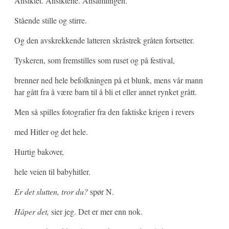
Ansiktet. Ansiktene. Ansamlingen.
Stående stille og stirre.
Og den avskrekkende latteren skråstrek gråten fortsetter.
Tyskeren, som fremstilles som ruset og på festival,
brenner ned hele befolkningen på et blunk, mens vår mann
har gått fra å være barn til å bli et eller annet rynket grått.
Men så spilles fotografier fra den faktiske krigen i revers
med Hitler og det hele.
Hurtig bakover,
hele veien til babyhitler.
Er det slutten, tror du?
spør N.
Håper det,
sier jeg. Det er mer enn nok.