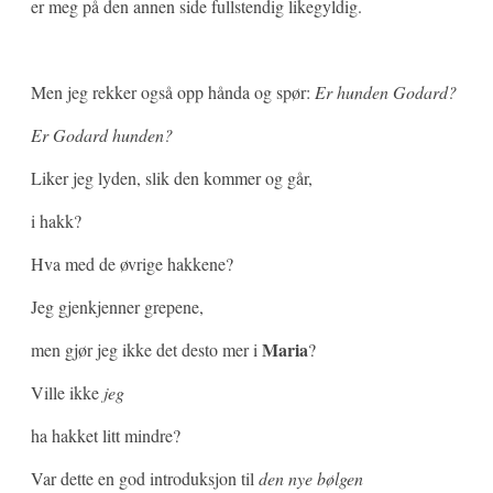
er meg på den annen side fullstendig likegyldig.
Men jeg rekker også opp hånda og spør:
Er hunden Godard?
Er Godard hunden?
Liker jeg lyden, slik den kommer og går,
i hakk?
Hva med de øvrige hakkene?
Jeg gjenkjenner grepene,
Maria
men gjør jeg ikke det desto mer i
?
Ville ikke
jeg
ha hakket litt mindre?
Var dette en god introduksjon til
den
nye bølgen