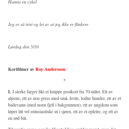
Hamta en cykel
Jeg er så trist og lei av at jeg ikke er flinkere
Lørdag den 5/10
Kortfilmer av
Roy Andersson
*
L
I sterke farger likt et knippe postkort fra 70-tallet. Ett av
alpene, ett av noe gress med små, hvite, lodne hunder, ett av et
badevann (med noen fjell i bakgrunnen), ett av ungdom som
løper litt vel entusiastiske ut i sjøen, ett av et epletre, og ett av
en rød båt.