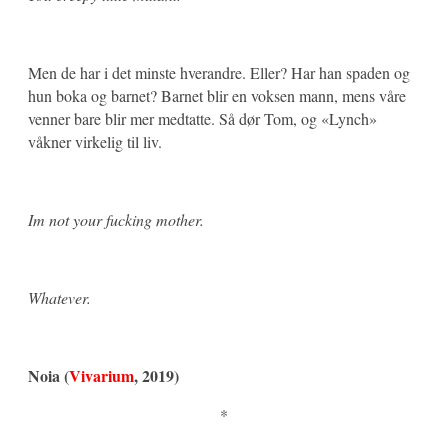
Men de har i det minste hverandre. Eller? Har han spaden og
hun boka og barnet? Barnet blir en voksen mann, mens våre
venner bare blir mer medtatte. Så dør Tom, og «Lynch»
våkner virkelig til liv.
Im not your fucking mother.
Whatever.
Noia (
Vivarium
, 2019)
*