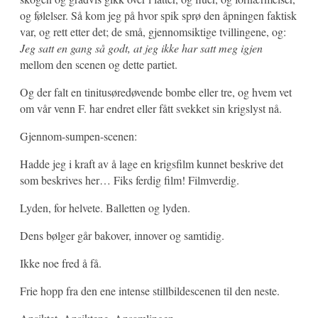
og følelser. Så kom jeg på hvor spik sprø den åpningen faktisk
var, og rett etter det; de små, gjennomsiktige tvillingene, og:
Jeg satt en gang så godt, at jeg ikke har satt meg igjen
mellom den scenen og dette partiet.
Og der falt en tinitusøredøvende bombe eller tre, og hvem vet
om vår venn F. har endret eller fått svekket sin krigslyst nå.
Gjennom-sumpen-scenen:
Hadde jeg i kraft av å lage en krigsfilm kunnet beskrive det
som beskrives her… Fiks ferdig film! Filmverdig.
Lyden, for helvete. Balletten og lyden.
Dens bølger går bakover, innover og samtidig.
Ikke noe fred å få.
Frie hopp fra den ene intense stillbildescenen til den neste.