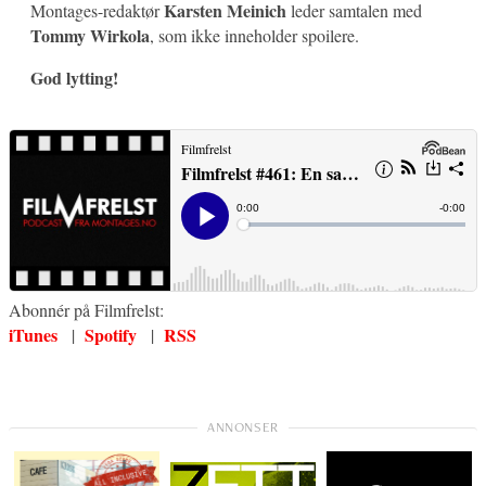
Karsten Meinich
Montages-redaktør
leder samtalen med
Tommy Wirkola
, som ikke inneholder spoilere.
God lytting!
Abonnér på Filmfrelst:
iTunes
Spotify
RSS
|
|