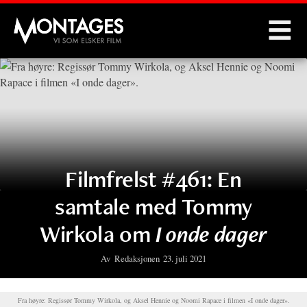
Montages
Filmfrelst #461: En
samtale med Tommy
Wirkola om
I onde dager
Av
Redaksjonen
23. juli 2021
Fra høyre: Regissør Tommy Wirkola, og Aksel Hennie og Noomi Rapace i filmen «I onde dager».