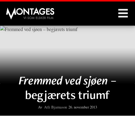
Montages
Fremmed ved sjøen
–
begjærets triumf
Av
Atli Bjarnason
26. november 2013