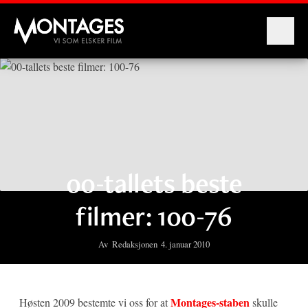
Montages
00-tallets beste
filmer: 100-76
Av
Redaksjonen
4. januar 2010
Montages-staben
Høsten 2009 bestemte vi oss for at
skulle