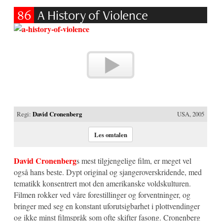
86
A History of Violence
Regi:
David Cronenberg
USA, 2005
Les omtalen
David Cronenberg
s mest tilgjengelige film, er meget vel
også hans beste. Dypt original og sjangeroverskridende, med
tematikk konsentrert mot den amerikanske voldskulturen.
Filmen rokker ved våre forestillinger og forventninger, og
bringer med seg en konstant uforutsigbarhet i plottvendinger
og ikke minst filmspråk som ofte skifter fasong. Cronenberg