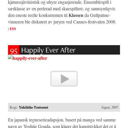
kjønnssjåvinistisk og uhyre engasjerende. Ensemblespill i
særklasse av en perlerad med skuespillere, og sannsynligvis
Klassen
den eneste reelle konkurrenten til
da Gullpalme-
vinneren ble diskutert av juryen ved Cannes-festivalen 2008.
|
ESS
95
Happily Ever After
Regi:
Yukihiko Tsutsumi
Japan, 2007
En japansk tegneserieadapsjon, basert på manga ved samme
navn av Yoshiie Gouda, som klarer det kunststykket det er å