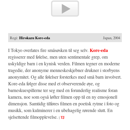
Regi:
Hirokazu Kore-eda
Japan, 2004
Kore-eda
I Tokyo overlates fire småsøsken til seg selv.
regisserer med følelse, men uten sentimentale grep, om
uskyldige barn i en kynisk verden. Filmen tegner en moderne
tragedie, der anonyme menneskeskjebner drukner i storbyens
anonymitet. Og alle følelser forsterkes med små barn involvert.
Kore-eda følger disse med et observerende øye, og
barneskuespillerne ter seg med en forunderlig realisme foran
kamera, noe som også løfter filmen opp til en ny emosjonell
dimensjon. Samtidig tilføres filmen en poetisk rytme i foto og
musikk, som kulminerer i en ubehagelig rørende slutt. En
sjelsettende filmopplevelse.
|
TJ