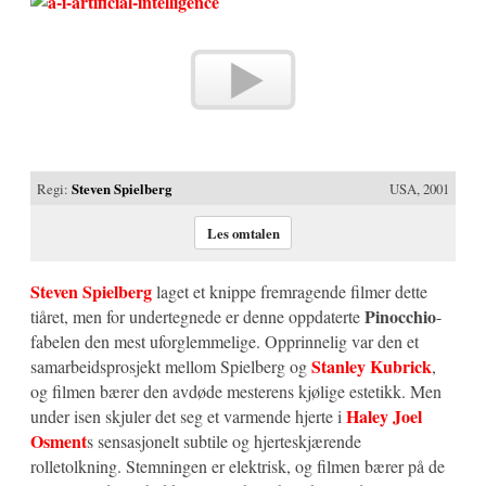
Regi:
Steven Spielberg
USA, 2001
Les omtalen
Steven Spielberg
laget et knippe fremragende filmer dette
Pinocchio
tiåret, men for undertegnede er denne oppdaterte
-
fabelen den mest uforglemmelige. Opprinnelig var den et
Stanley Kubrick
samarbeidsprosjekt mellom Spielberg og
,
og filmen bærer den avdøde mesterens kjølige estetikk. Men
Haley Joel
under isen skjuler det seg et varmende hjerte i
Osment
s sensasjonelt subtile og hjerteskjærende
rolletolkning. Stemningen er elektrisk, og filmen bærer på de