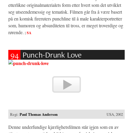
etterlikne originalmaterialets form etter hvert som det utviklet
seg utseendemessig og tematisk. Filmen går fra å være basert
på en komisk fireruters punchline til å male karakterportretter
som, humoren og absurditeten til tross, er meget troverdige og
rørende.
|
SA
94
Punch-Drunk Love
Regi:
Paul Thomas Anderson
USA, 2002
Denne underfundige kjærlighetsfilmen står igjen som en av