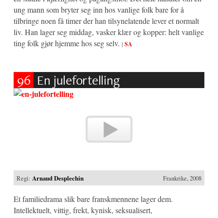
ung mann som bryter seg inn hos vanlige folk bare for å
tilbringe noen få timer der han tilsynelatende lever et normalt
liv. Han lager seg middag, vasker klær og kopper: helt vanlige
ting folk gjør hjemme hos seg selv.
|
SA
96
En julefortelling
Regi:
Arnaud Desplechin
Frankrike, 2008
Et familiedrama slik bare franskmennene lager dem.
Intellektuelt, vittig, frekt, kynisk, seksualisert,