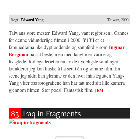
Regi:
Edward Yang
Taiwan, 2000
Taiwans store mester, Edward Yang, vant regiprisen i Cannes
Yi Yi
for denne vidunderlige filmen i 2000.
er et
Ingmar
familiedrama like dyptloddende og sannferdig som
Bergman
på sitt beste, men med langt mer varme og
livsglede. Rollegalleriet er en av de nydeligste samlinger
karakterer jeg kan huske å ha sett i én og samme film. En
scene jeg aldri kan glemme er den hvor minstegutten Yang-
Yang viser oss fotografiene han har tatt med sitt lille kamera
gjennom filmen. Stor poesi. Fantastisk film.
|
KM
83
Iraq in Fragments