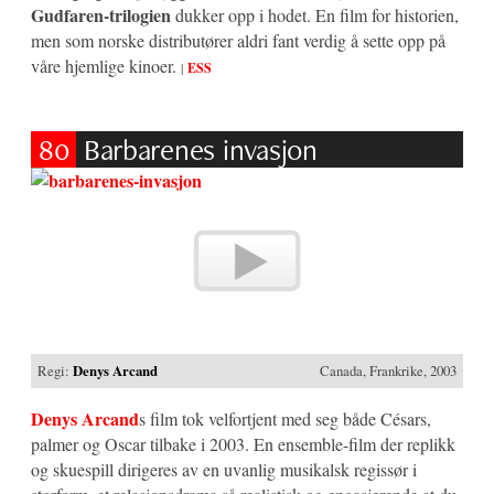
Gudfaren-trilogien
dukker opp i hodet. En film for historien,
men som norske distributører aldri fant verdig å sette opp på
våre hjemlige kinoer.
|
ESS
80
Barbarenes invasjon
Regi:
Denys Arcand
Canada, Frankrike, 2003
Denys Arcand
s film tok velfortjent med seg både Césars,
palmer og Oscar tilbake i 2003. En ensemble-film der replikk
og skuespill dirigeres av en uvanlig musikalsk regissør i