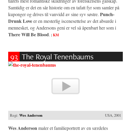
tiårets mest romantiske skildringer av forelskelsens galskap.
Samtidig er det en sår historie om en tafatt fyr som samler på
Punch-
kuponger og drives til vanvidd av sine syv søstre.
Drunk Love
er en mesterlig iscenesettelse av det absurde i
mennesket, og Andersons geni er vel så åpenbart her som i
There Will Be Blood
.
|
KM
93
The Royal Tenenbaums
Regi:
Wes Anderson
USA, 2001
Wes Anderson
maler et familieportrett av en særdeles