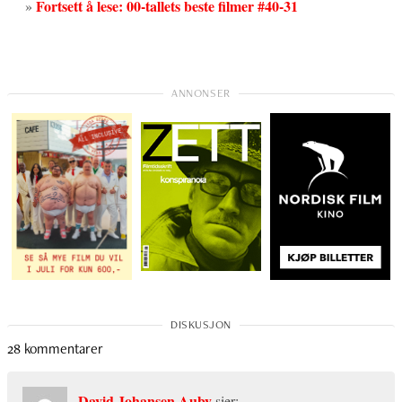
Fortsett å lese: 00-tallets beste filmer #40-31
»
28 kommentarer
David Johansen Auby
sier: