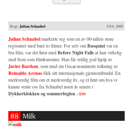
Regi:
Julian Schnabel
USA, 2000
Julian Schnabel
markerte seg som en av 00-tallets store
Basquiat
regissører med bare to filmer. For selv om
var en
Before Night Falls
bra film, var det først med
at han virkelig
stod frem som filmkunstner. Han får veldig god hjelp av
Javier Bardem
, som med sin Oscar-nominerte tolkning av
Reinaldo Arenas
fikk sitt internasjonale gjennombrudd. En
merkverdig film om et merkverdig liv, og et hint om hva vi
kunne vente oss fra Schnabel noen år senere i
Dykkerklokken og sommerfuglen
.
|
ESS
88
Milk