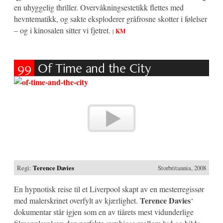
en uhyggelig thriller. Overvåkningsestetikk flettes med
hevntematikk, og sakte eksploderer gråfrosne skotter i følelser
– og i kinosalen sitter vi fjetret.
|
KM
99
Of Time and the City
Regi:
Terence Davies
Storbritannia, 2008
En hypnotisk reise til et Liverpool skapt av en mesterregissør
Terence Davies
med malerskrinet overfylt av kjærlighet.
‘
dokumentar står igjen som en av tiårets mest vidunderlige