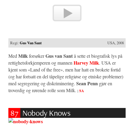
Regi:
Gus Van Sant
USA, 2008
Milk
Gus van Sant
Med
forsøker
å sette et biografisk lys på
Harvey Milk
rettighetsforkjemperen og mannen
. USA er
kjent som «Land of the free», men har hatt en brokete fortid
(og har fortsatt en del tåpelige religiøse og etniske problemer)
Sean Penn
med segregering og diskriminering.
gjør en
troverdig og rørende rolle som Milk.
|
SA
87
Nobody Knows