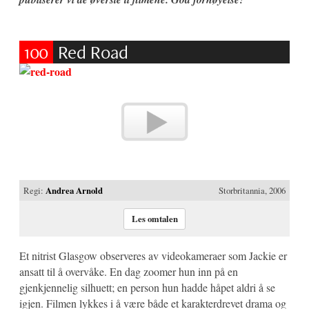
100
Red Road
Regi:
Andrea Arnold
Storbritannia, 2006
Les omtalen
Et nitrist Glasgow observeres av videokameraer som Jackie er
ansatt til å overvåke. En dag zoomer hun inn på en
gjenkjennelig silhuett; en person hun hadde håpet aldri å se
igjen. Filmen lykkes i å være både et karakterdrevet drama og