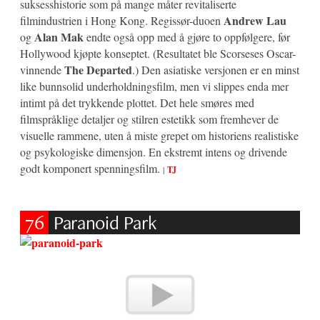
suksesshistorie som på mange måter revitaliserte
Andrew Lau
filmindustrien i Hong Kong. Regissør-duoen
Alan Mak
og
endte også opp med å gjøre to oppfølgere, før
Hollywood kjøpte konseptet. (Resultatet ble Scorseses Oscar-
The Departed
vinnende
.) Den asiatiske versjonen er en minst
like bunnsolid underholdningsfilm, men vi slippes enda mer
intimt på det trykkende plottet. Det hele smøres med
filmspråklige detaljer og stilren estetikk som fremhever de
visuelle rammene, uten å miste grepet om historiens realistiske
og psykologiske dimensjon. En ekstremt intens og drivende
godt komponert spenningsfilm.
|
TJ
76
Paranoid Park