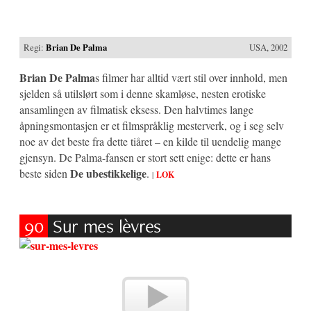
Regi:
Brian De Palma
USA, 2002
Brian De Palma
s filmer har alltid vært stil over innhold, men
sjelden så utilslørt som i denne skamløse, nesten erotiske
ansamlingen av filmatisk eksess. Den halvtimes lange
åpningsmontasjen er et filmspråklig mesterverk, og i seg selv
noe av det beste fra dette tiåret – en kilde til uendelig mange
gjensyn. De Palma-fansen er stort sett enige: dette er hans
De ubestikkelige
beste siden
.
|
LOK
90
Sur mes lèvres