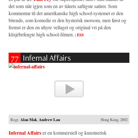
det som står igjen som en av tiårets saftigste satirer. Som
kommentar til det amerikanske high school-systemet er den
bitende, som komedie er den hysterisk morsom, men først og
fremst er den en uhyre vellaget og original vri på den
klisjébefengte high school-filmen.
|
ESS
77
Infernal Affairs
Regi:
Alan Mak
,
Andrew Lau
Hong Kong, 2002
Infernal Affairs
er en kommersiell og kunstnerisk