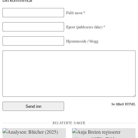
Din kommentar
Fullt navn
*
Epost
(publiseres ikke)
*
Hjemmeside / blogg
Se tillatt HTML