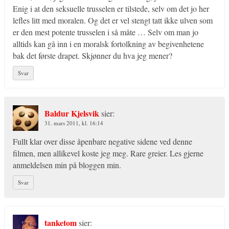
Enig i at den seksuelle trusselen er tilstede, selv om det jo her
lefles litt med moralen. Og det er vel stengt tatt ikke ulven som
er den mest potente trusselen i så måte … Selv om man jo
alltids kan gå inn i en moralsk fortolkning av begivenhetene
bak det første drapet. Skjønner du hva jeg mener?
Svar
Baldur Kjelsvik
sier:
31. mars 2011, kl. 16:14
Fullt klar over disse åpenbare negative sidene ved denne
filmen, men allikevel koste jeg meg. Rare greier. Les gjerne
anmeldelsen min på bloggen min.
Svar
tanketom
sier: