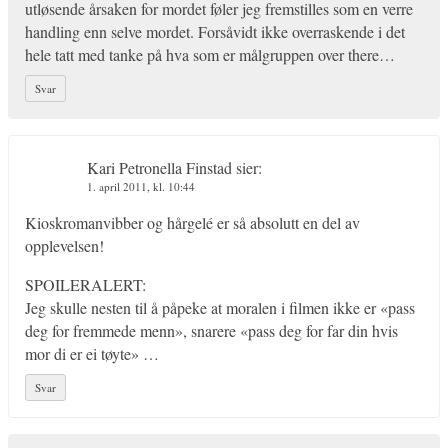
utløsende årsaken for mordet føler jeg fremstilles som en verre
handling enn selve mordet. Forsåvidt ikke overraskende i det
hele tatt med tanke på hva som er målgruppen over there…
Svar
Kari Petronella Finstad
sier:
1. april 2011, kl. 10:44
Kioskromanvibber og hårgelé er så absolutt en del av
opplevelsen!
SPOILERALERT:
Jeg skulle nesten til å påpeke at moralen i filmen ikke er «pass
deg for fremmede menn», snarere «pass deg for far din hvis
mor di er ei tøyte» …
Svar