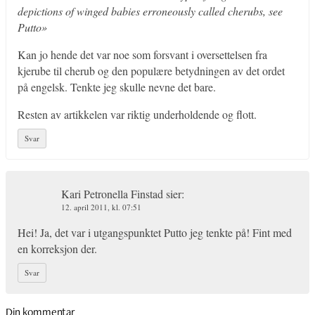
depictions of winged babies erroneously called cherubs, see
Putto»
Kan jo hende det var noe som forsvant i oversettelsen fra
kjerube til cherub og den populære betydningen av det ordet
på engelsk. Tenkte jeg skulle nevne det bare.
Resten av artikkelen var riktig underholdende og flott.
Svar
Kari Petronella Finstad
sier:
12. april 2011, kl. 07:51
Hei! Ja, det var i utgangspunktet Putto jeg tenkte på! Fint med
en korreksjon der.
Svar
Din kommentar