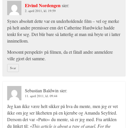
Eivind Nordengen
sier:
2. april 2011, kl. 19:59
Synes absolutt dette var en underholdende film – vel og merke
på helt andre premisser enn det Catherine Hardwicke hadde
tenkt for seg. Det blir bare så latterlig at man må bryte ut i latter
innimellom.
Morsomt perspektiv på filmen, da et fåtall andre anmeldere
ville gjort det samme.
Svar
Sebastian Baldwin
sier:
11. april 2011, kl. 09:44
Jeg kan ikke være helt sikker på hva du mente, men jeg er vet
ikke om jeg ser likeheten på en kjerube og Amanda Seyfried.
Dersom det var «Putto» du mente, så er jeg med. Fra artiklen
du linket til:
«This article is about a type of angel. For the