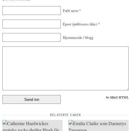
Fullt navn
*
Epost
(publiseres ikke)
*
Hjemmeside / blogg
Se tillatt HTML