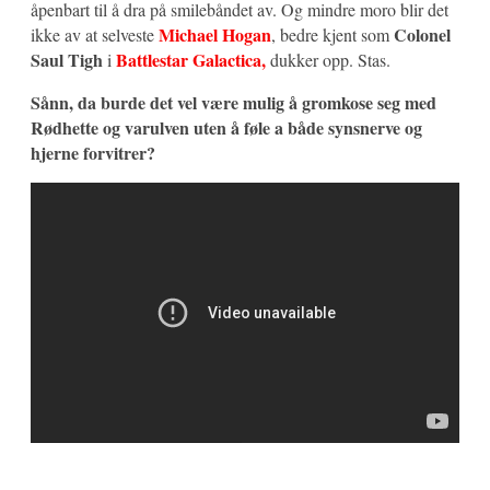
åpenbart til å dra på smilebåndet av. Og mindre moro blir det
Michael Hogan
Colonel
ikke av at selveste
, bedre kjent som
Saul Tigh
Battlestar Galactica,
i
dukker opp. Stas.
Sånn, da burde det vel være mulig å gromkose seg med
Rødhette og varulven uten å føle a både synsnerve og
hjerne forvitrer?