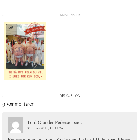
9 kommentarer
Tord Olander Pedersen
sier:
31. mars 2011, kl. 11:26
Fin gjennomgang, Kari. Koste meg faktisk til tider med filmen,