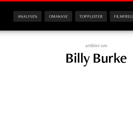
ANALYSEN
OMAKASE
TOPPLISTER
FILMFREL
artikler om
Billy Burke