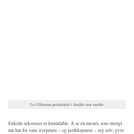
Liv Ullmanns primalskrik i Ansikte mot ansikte
Enkelte sekvenser er formidable. Å se en mester, som strengt
tatt har for vane å repetere – og perfeksjonere – seg selv, gyve