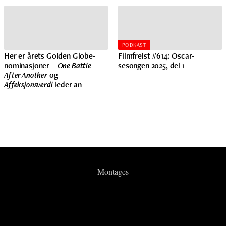
PODKAST
Her er årets Golden Globe-
Filmfrelst #614: Oscar-
nominasjoner –
One Battle
sesongen 2025, del 1
After Another
og
Affeksjonsverdi
leder an
Montages