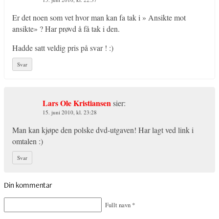
Er det noen som vet hvor man kan fa tak i » Ansikte mot
ansikte» ? Har prøvd å få tak i den.
Hadde satt veldig pris på svar ! :)
Svar
Lars Ole Kristiansen
sier:
15. juni 2010, kl. 23:28
Man kan kjøpe den polske dvd-utgaven! Har lagt ved link i
omtalen :)
Svar
Din kommentar
Fullt navn
*