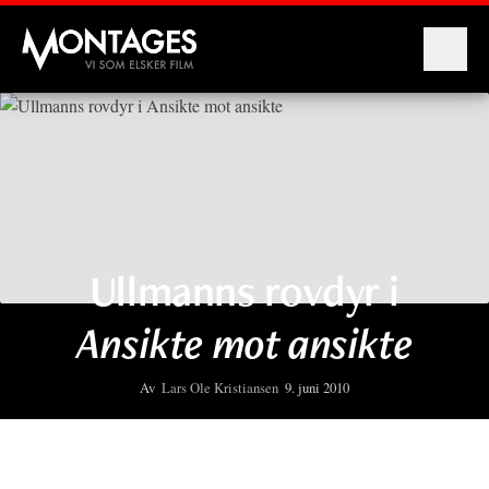
Montages
Ullmanns rovdyr i
Ansikte mot ansikte
Av
Lars Ole Kristiansen
9. juni 2010