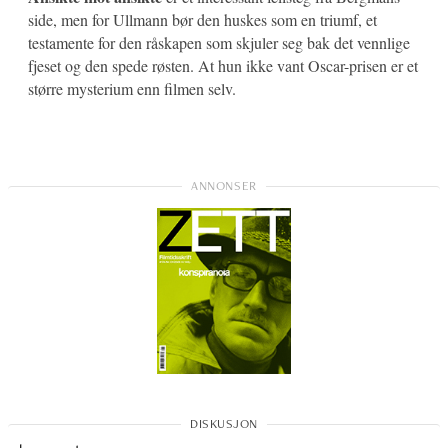
side, men for Ullmann bør den huskes som en triumf, et
testamente for den råskapen som skjuler seg bak det vennlige
fjeset og den spede røsten. At hun ikke vant Oscar-prisen er et
større mysterium enn filmen selv.