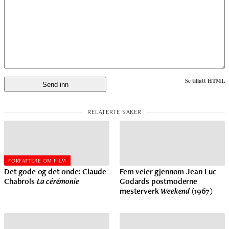
Se tillatt HTML
FORFATTERE OM FILM
Det gode og det onde: Claude
Fem veier gjennom Jean-Luc
Chabrols
La cérémonie
Godards postmoderne
mesterverk
Weekend
(1967)