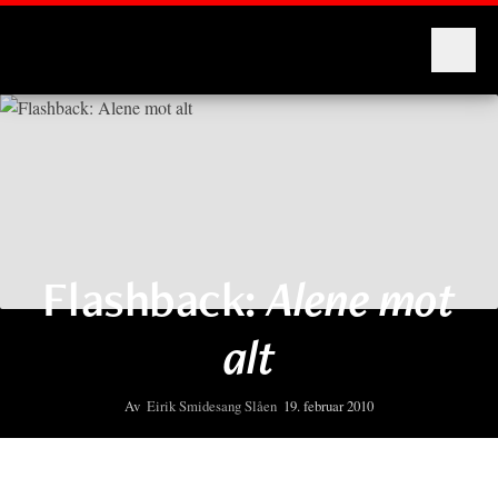
Montages
Flashback:
Alene mot
alt
Av
Eirik Smidesang Slåen
19. februar 2010