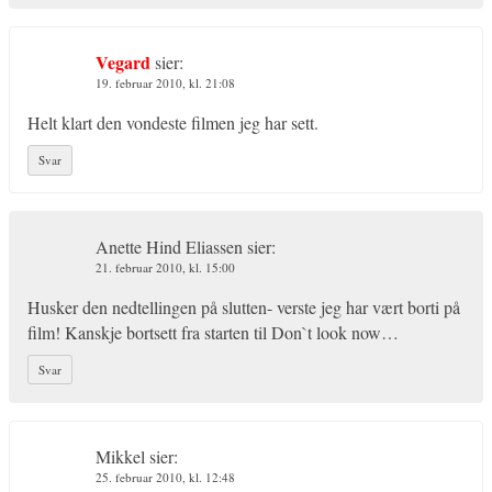
Vegard
sier:
19. februar 2010, kl. 21:08
Helt klart den vondeste filmen jeg har sett.
Svar
Anette Hind Eliassen
sier:
21. februar 2010, kl. 15:00
Husker den nedtellingen på slutten- verste jeg har vært borti på
film! Kanskje bortsett fra starten til Don`t look now…
Svar
Mikkel
sier:
25. februar 2010, kl. 12:48