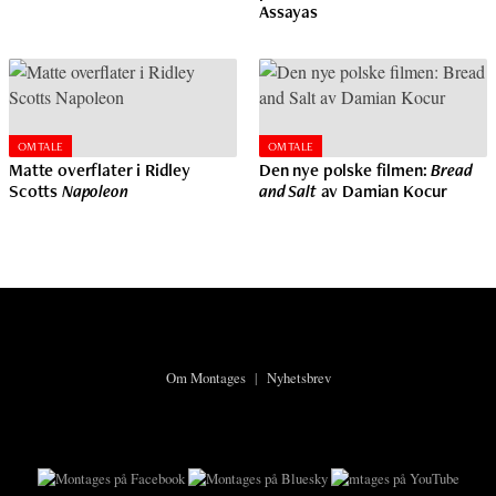
Assayas
OMTALE
OMTALE
Matte overflater i Ridley
Den nye polske filmen:
Bread
Scotts
Napoleon
and Salt
av Damian Kocur
Om Montages
|
Nyhetsbrev