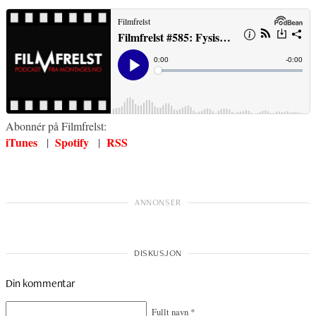
Abonnér på Filmfrelst:
iTunes
Spotify
RSS
|
|
Din kommentar
Fullt navn
*